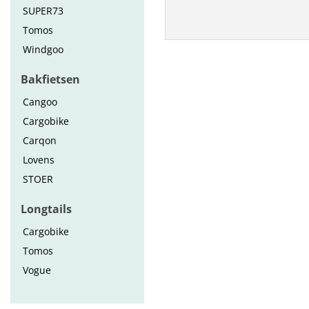
SUPER73
Tomos
Windgoo
Bakfietsen
Cangoo
Cargobike
Carqon
Lovens
STOER
Longtails
Cargobike
Tomos
Vogue