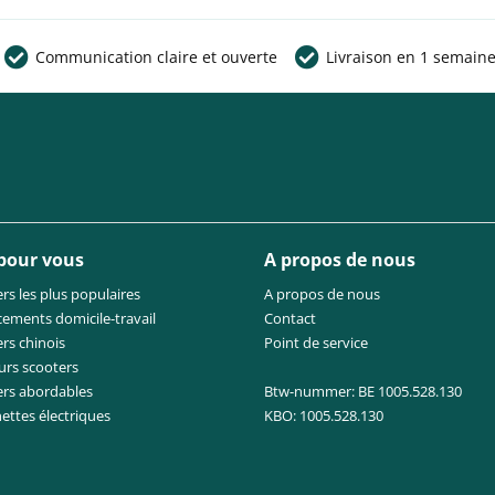
Communication claire et ouverte
Livraison en 1 semain
 pour vous
A propos de nous
rs les plus populaires
A propos de nous
cements domicile-travail
Contact
rs chinois
Point de service
urs scooters
ers abordables
Btw-nummer: BE 1005.528.130
nettes électriques
KBO: 1005.528.130