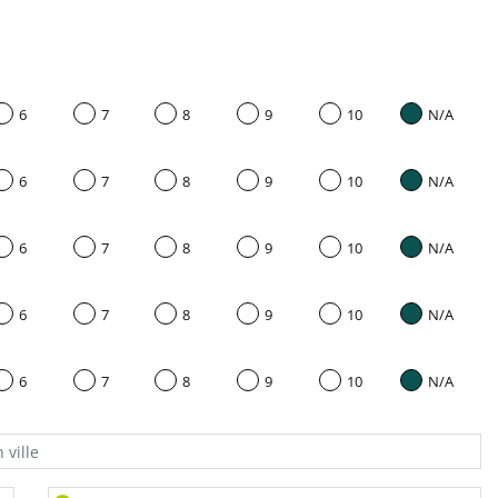
6
7
8
9
10
N/A
6
7
8
9
10
N/A
6
7
8
9
10
N/A
6
7
8
9
10
N/A
6
7
8
9
10
N/A