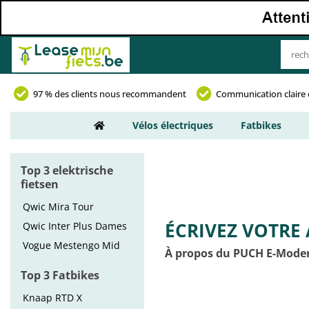
97 % des clients nous recommandent
Communication claire 
Vélos électriques
Fatbikes
Top 3 elektrische
fietsen
Qwic Mira Tour
ÉCRIVEZ VOTRE 
Qwic Inter Plus Dames
Vogue Mestengo Mid
À propos du PUCH E-Mode
Top 3 Fatbikes
Knaap RTD X