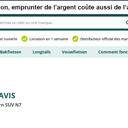
et ouverte
Livraison en 1 semaine
Distributeur officiel des ma
Bakfietsen
Longtails
Vouwfietsen
Comment fonct
AVIS
rn SUV N7