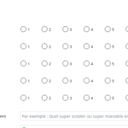
1
2
3
4
5
1
2
3
4
5
1
2
3
4
5
1
2
3
4
5
1
2
3
4
5
avis