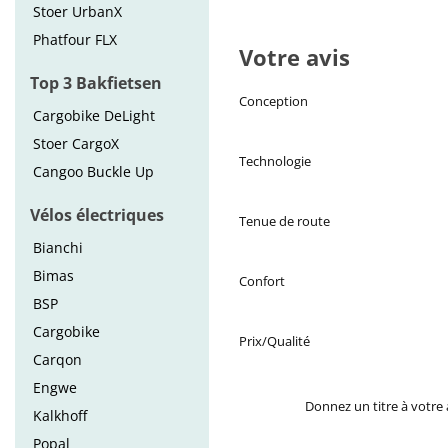
Stoer UrbanX
Phatfour FLX
Votre avis
Top 3 Bakfietsen
Conception
Cargobike DeLight
Stoer CargoX
Technologie
Cangoo Buckle Up
Vélos électriques
Tenue de route
Bianchi
Bimas
Confort
BSP
Cargobike
Prix/Qualité
Carqon
Engwe
Donnez un titre à votre 
Kalkhoff
Popal