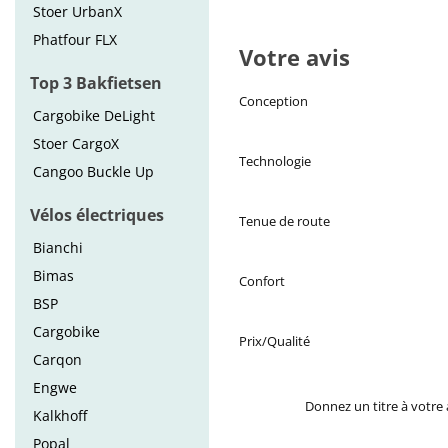
Stoer UrbanX
Phatfour FLX
Votre avis
Top 3 Bakfietsen
Conception
Cargobike DeLight
Stoer CargoX
Technologie
Cangoo Buckle Up
Vélos électriques
Tenue de route
Bianchi
Bimas
Confort
BSP
Cargobike
Prix/Qualité
Carqon
Engwe
Donnez un titre à votre 
Kalkhoff
Popal