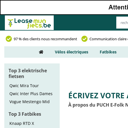
97 % des clients nous recommandent
Communication claire 
Vélos électriques
Fatbikes
Top 3 elektrische
fietsen
Qwic Mira Tour
ÉCRIVEZ VOTRE 
Qwic Inter Plus Dames
Vogue Mestengo Mid
À propos du PUCH E-Folk 
Top 3 Fatbikes
Knaap RTD X