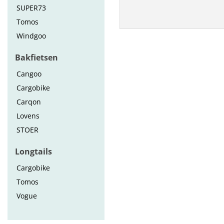
SUPER73
Tomos
Windgoo
Bakfietsen
Cangoo
Cargobike
Carqon
Lovens
STOER
Longtails
Cargobike
Tomos
Vogue