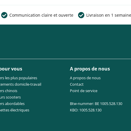
Communication claire et ouverte
Livraison en 1 semain
 pour vous
A propos de nous
rs les plus populaires
A propos de nous
cements domicile-travail
Contact
rs chinois
Point de service
urs scooters
ers abordables
Btw-nummer: BE 1005.528.130
nettes électriques
KBO: 1005.528.130