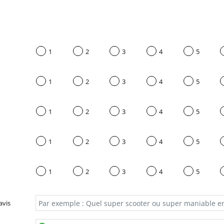
1
2
3
4
5
1
2
3
4
5
1
2
3
4
5
1
2
3
4
5
1
2
3
4
5
avis