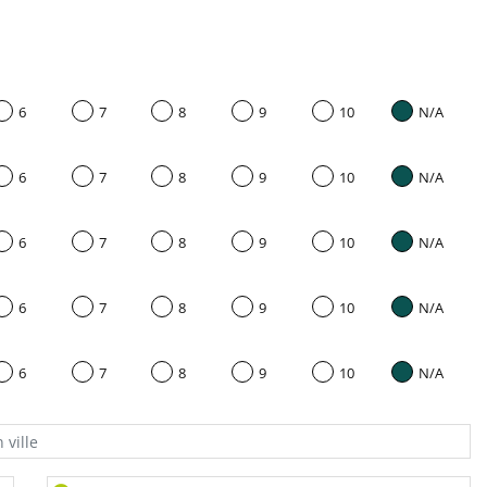
6
7
8
9
10
N/A
6
7
8
9
10
N/A
6
7
8
9
10
N/A
6
7
8
9
10
N/A
6
7
8
9
10
N/A