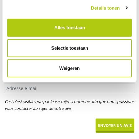
Votre âge
Details tonen
Alles toestaan
Titre*
M.
Mme
Mlle
Selectie toestaan
Votre prénom
Weigeren
Adresse e-mail
Ceci n'est visible que par lease-mijn-scooter.be afin que nous puissions
vous contacter au sujet de votre avis.