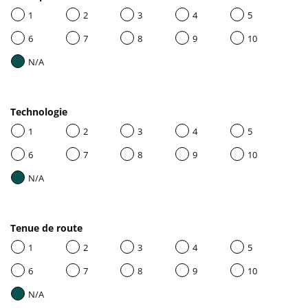
1
2
3
4
5
6
7
8
9
10
N/A
Technologie
1
2
3
4
5
6
7
8
9
10
N/A
Tenue de route
1
2
3
4
5
6
7
8
9
10
N/A