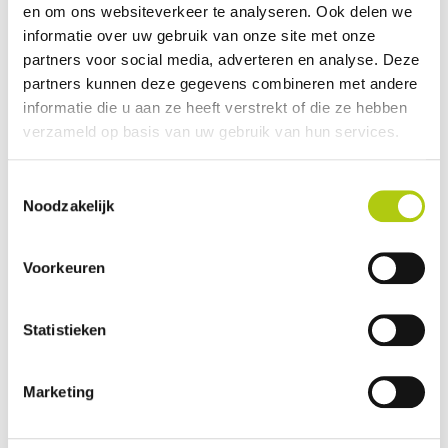
en om ons websiteverkeer te analyseren. Ook delen we
Avantages et inconvénients
informatie over uw gebruik van onze site met onze
partners voor social media, adverteren en analyse. Deze
partners kunnen deze gegevens combineren met andere
informatie die u aan ze heeft verstrekt of die ze hebben
verzameld op basis van uw gebruik van hun services.
Toestemmingsselectie
Noodzakelijk
Voorkeuren
Que pensez-vous du scooter ?
Statistieken
Marketing
Vos données