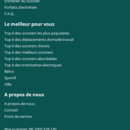
Entretien du scooter
Forfaits d’entretien
F.A.Q.
Le meilleur pour vous
Top 6 des scooters les plus populaires
Top 6 des déplacements domicile-travail
Top 6 des scooters chinois
Top 6 des meilleurs scooters
Top 6 des scooters abordables
Top 6 des trottinettes électriques
Rétro
Sportif
Ville
A propos de nous
A propos de nous
Contact
Point de service
Btw-nummer: BE 1005.528.130