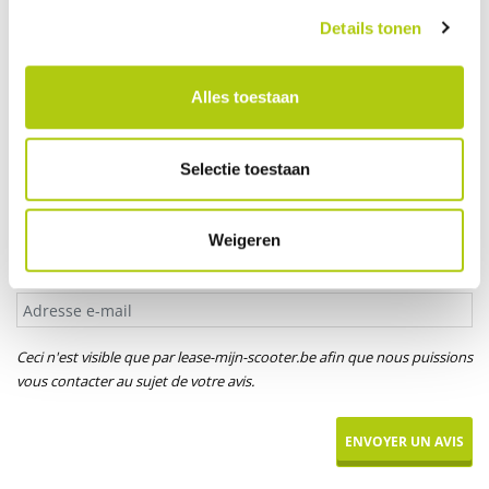
Votre âge
Details tonen
Alles toestaan
Titre*
M.
Mme
Mlle
Selectie toestaan
Votre prénom
Weigeren
Adresse e-mail
Ceci n'est visible que par lease-mijn-scooter.be afin que nous puissions
vous contacter au sujet de votre avis.