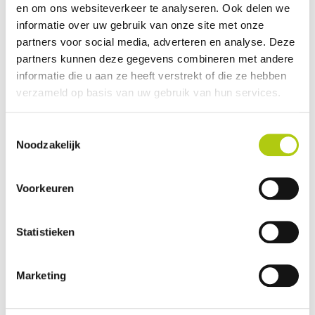
en om ons websiteverkeer te analyseren. Ook delen we
Avantages et inconvénients
informatie over uw gebruik van onze site met onze
partners voor social media, adverteren en analyse. Deze
partners kunnen deze gegevens combineren met andere
informatie die u aan ze heeft verstrekt of die ze hebben
verzameld op basis van uw gebruik van hun services.
Toestemmingsselectie
Noodzakelijk
Voorkeuren
Que pensez-vous du scooter ?
Statistieken
Marketing
Vos données