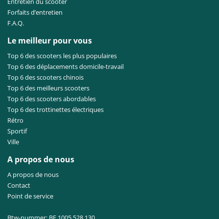
Entretien du scooter
Forfaits d’entretien
F.A.Q.
Le meilleur pour vous
Top 6 des scooters les plus populaires
Top 6 des déplacements domicile-travail
Top 6 des scooters chinois
Top 6 des meilleurs scooters
Top 6 des scooters abordables
Top 6 des trottinettes électriques
Rétro
Sportif
Ville
A propos de nous
A propos de nous
Contact
Point de service
Btw-nummer: BE 1005.528.130