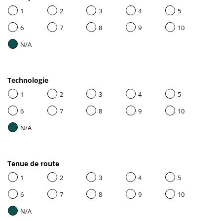
1
2
3
4
5
6
7
8
9
10
N/A
Technologie
1
2
3
4
5
6
7
8
9
10
N/A
Tenue de route
1
2
3
4
5
6
7
8
9
10
N/A