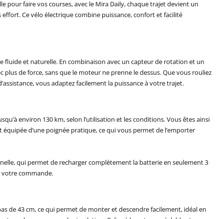
le pour faire vos courses, avec le Mira Daily, chaque trajet devient un
effort. Ce vélo électrique combine puissance, confort et facilité
 fluide et naturelle. En combinaison avec un capteur de rotation et un
ec plus de force, sans que le moteur ne prenne le dessus. Que vous rouliez
d’assistance, vous adaptez facilement la puissance à votre trajet.
u’à environ 130 km, selon l’utilisation et les conditions. Vous êtes ainsi
et équipée d’une poignée pratique, ce qui vous permet de l’emporter
nelle, qui permet de recharger complètement la batterie en seulement 3
 de votre commande.
bas de 43 cm, ce qui permet de monter et descendre facilement, idéal en