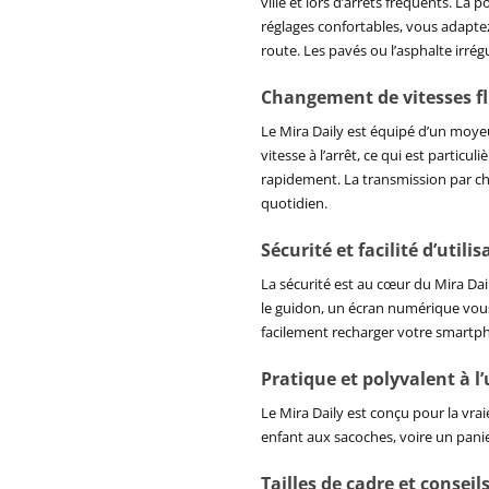
ville et lors d’arrêts fréquents. La
réglages confortables, vous adapte
route. Les pavés ou l’asphalte irré
Changement de vitesses fl
Le Mira Daily est équipé d’un moy
vitesse à l’arrêt, ce qui est partic
rapidement. La transmission par ch
quotidien.
Sécurité et facilité d’utilis
La sécurité est au cœur du Mira Dai
le guidon, un écran numérique vous f
facilement recharger votre smartpho
Pratique et polyvalent à l
Le Mira Daily est conçu pour la vra
enfant aux sacoches, voire un panier
Tailles de cadre et conseils