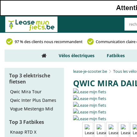
97 % des clients nous recommandent
Communication claire 
Vélos électriques
Fatbikes
lease-je-scooter.be
Tous les vélo
Top 3 elektrische
QWIC MIRA DAI
fietsen
Qwic Mira Tour
Qwic Inter Plus Dames
Vogue Mestengo Mid
Top 3 Fatbikes
Knaap RTD X