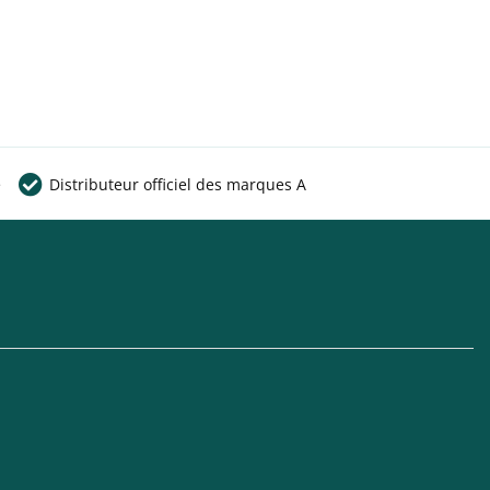
e
Distributeur officiel des marques A