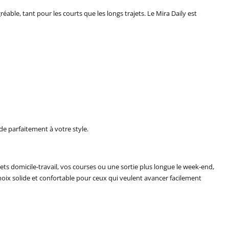
éable, tant pour les courts que les longs trajets. Le Mira Daily est
de parfaitement à votre style.
jets domicile-travail, vos courses ou une sortie plus longue le week-end,
choix solide et confortable pour ceux qui veulent avancer facilement