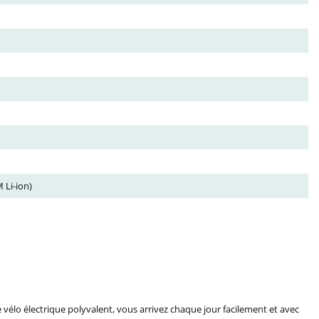
 Li-ion)
e vélo électrique polyvalent, vous arrivez chaque jour facilement et avec