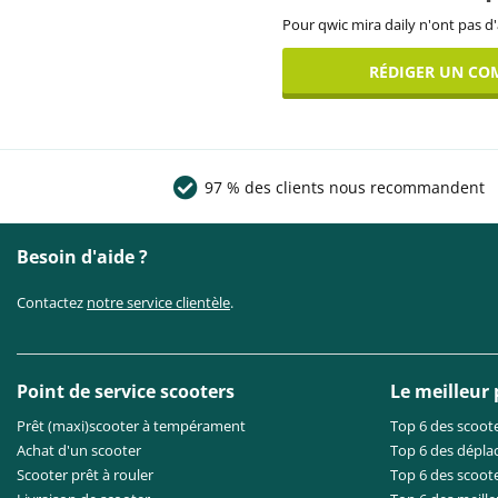
Pour qwic mira daily n'ont pas d'
RÉDIGER UN CO
97 % des clients nous recommandent
Besoin d'aide ?
Contactez
notre service clientèle
.
Point de service scooters
Le meilleur
Prêt (maxi)scooter à tempérament
Top 6 des scoote
Achat d'un scooter
Top 6 des dépla
Scooter prêt à rouler
Top 6 des scoote