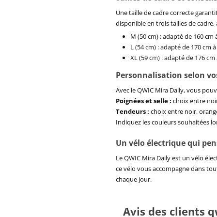
Une taille de cadre correcte garanti
disponible en trois tailles de cadre
M (50 cm) : adapté de 160 cm 
L (54 cm) : adapté de 170 cm 
XL (59 cm) : adapté de 176 cm
Personnalisation selon vo
Avec le QWIC Mira Daily, vous pouve
Poignées et selle :
choix entre noir
Tendeurs :
choix entre noir, orang
Indiquez les couleurs souhaitées lo
Un vélo électrique qui pe
Le QWIC Mira Daily est un vélo élec
ce vélo vous accompagne dans toutes
chaque jour.
Avis des clients q