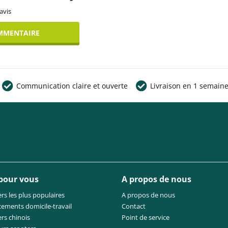
avis
MMENTAIRE
Communication claire et ouverte
Livraison en 1 semain
 pour vous
A propos de nous
rs les plus populaires
A propos de nous
cements domicile-travail
Contact
rs chinois
Point de service