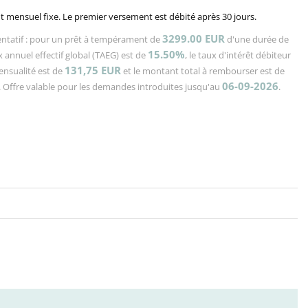
 mensuel fixe. Le premier versement est débité après 30 jours.
3299.00 EUR
ntatif : pour un prêt à tempérament de
d'une durée de
15.50%
x annuel effectif global (TAEG) est de
, le taux d'intérêt débiteur
131,75
EUR
mensualité est de
et le montant total à rembourser est de
06-09-2026
. Offre valable pour les demandes introduites jusqu'au
.