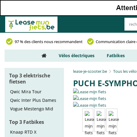
97 % des clients nous recommandent
Communication claire 
Vélos électriques
Fatbikes
lease-je-scooter.be
Tous les vélo
Top 3 elektrische
PUCH E-SYMPHO
fietsen
Qwic Mira Tour
Qwic Inter Plus Dames
Vogue Mestengo Mid
Top 3 Fatbikes
Knaap RTD X