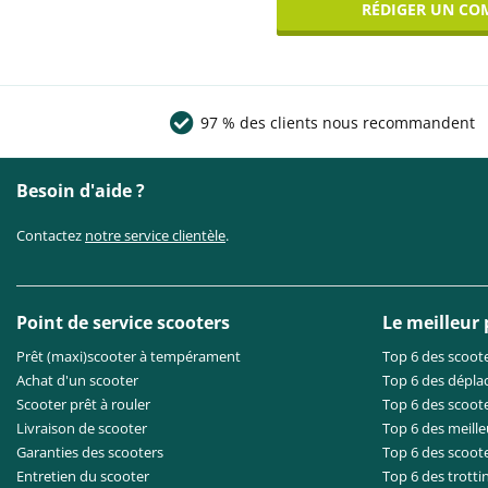
RÉDIGER UN CO
97 % des clients nous recommandent
Besoin d'aide ?
Contactez
notre service clientèle
.
Point de service scooters
Le meilleur
Prêt (maxi)scooter à tempérament
Top 6 des scoote
Achat d'un scooter
Top 6 des dépla
Scooter prêt à rouler
Top 6 des scoote
Livraison de scooter
Top 6 des meille
Garanties des scooters
Top 6 des scoot
Entretien du scooter
Top 6 des trotti