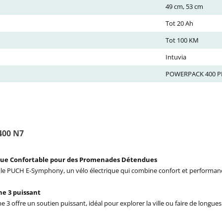
49 cm, 53 cm
Tot 20 Ah
Tot 100 KM
Intuvia
POWERPACK 400 
400 N7
ique Confortable pour des Promenades Détendues
c le PUCH E-Symphony, un vélo électrique qui combine confort et performan
ne 3 puissant
3 offre un soutien puissant, idéal pour explorer la ville ou faire de longues