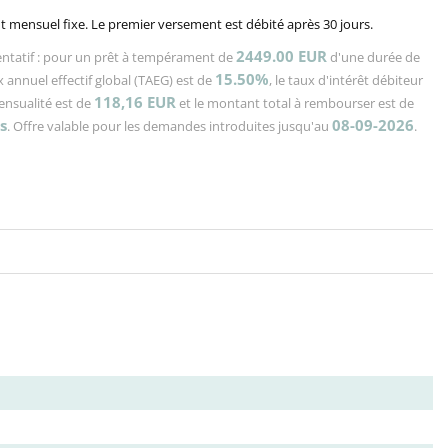
 mensuel fixe. Le premier versement est débité après 30 jours.
2449.00 EUR
ntatif : pour un prêt à tempérament de
d'une durée de
15.50%
x annuel effectif global (TAEG) est de
, le taux d'intérêt débiteur
118,16
EUR
mensualité est de
et le montant total à rembourser est de
s
08-09-2026
. Offre valable pour les demandes introduites jusqu'au
.