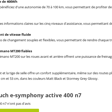
e de 400Wh
bénéficiez d'une autonomie de 70 à 100 km, vous permettant de profiter de v
s informations claires sur les cinq niveaux d'assistance, vous permettant de 
t de vitesse fluide
ns de changement souples et flexibles, vous permettant de rendre chaque tra
imano MT200 fiables
himano MT200 sur les roues avant et arrière offrent une puissance de freina
 et la tige de selle offre un confort supplémentaire, même sur des routes p
49 cm et 53 cm, dans les couleurs Matt Black et Stormey Grey Glossy.
puch e-symphony active 400 n7
 n7 n'ont pas d'avis