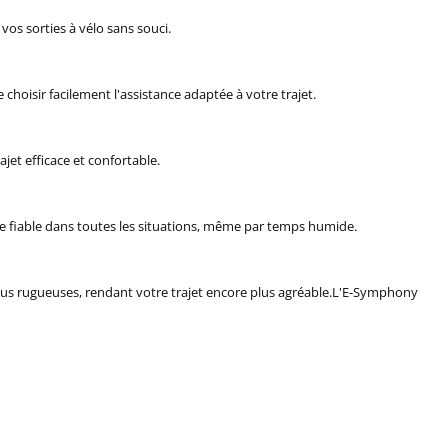
os sorties à vélo sans souci.
choisir facilement l'assistance adaptée à votre trajet.
jet efficace et confortable.
ge fiable dans toutes les situations, même par temps humide.
lus rugueuses, rendant votre trajet encore plus agréable.
L'E-Symphony