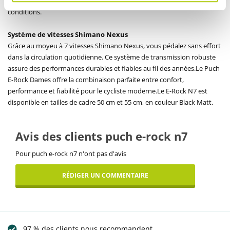
et à l’arrière, garantissant un arrêt sûr et maîtrisé quelles que soient les
conditions.
Système de vitesses Shimano Nexus
Grâce au moyeu à 7 vitesses Shimano Nexus, vous pédalez sans effort
dans la circulation quotidienne. Ce système de transmission robuste
assure des performances durables et fiables au fil des années.
Le Puch
E-Rock Dames offre la combinaison parfaite entre confort,
performance et fiabilité pour le cycliste moderne.
Le E-Rock N7 est
disponible en tailles de cadre 50 cm et 55 cm, en couleur Black Matt.
Avis des clients puch e-rock n7
Pour puch e-rock n7 n'ont pas d'avis
RÉDIGER UN COMMENTAIRE
97 % des clients nous recommandent