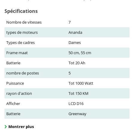
Spécifications
Nombre de vitesses
7
types de moteurs
Ananda
Types de cadres
Dames
Frame maat
50 cm, 55 cm
Batterie
Tot 20 Ah
nombre de postes
5
Puissance
Tot 1000 Watt
rayon d'action
Tot 150 KM
Afficher
LCD D16
Batterie
Greenway
Montrer plus