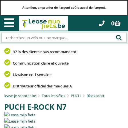
0
97 % des clients nous recommandent
Communication claire et ouverte
Livraison en 1 semaine
Distributeur officiel des marques A
lease-je-scooter.be
Tous les vélos
PUCH
Black Matt
PUCH E-ROCK N7