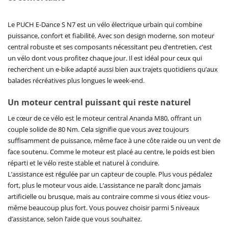
Le PUCH E-Dance S N7 est un vélo électrique urbain qui combine
puissance, confort et fiabilité. Avec son design moderne, son moteur
central robuste et ses composants nécessitant peu d’entretien, c’est
un vélo dont vous profitez chaque jour. Il est idéal pour ceux qui
recherchent un e-bike adapté aussi bien aux trajets quotidiens qu’aux
balades récréatives plus longues le week-end.
Un moteur central puissant qui reste naturel
Le cœur de ce vélo est le moteur central Ananda M80, offrant un
couple solide de 80 Nm. Cela signifie que vous avez toujours
suffisamment de puissance, même face à une côte raide ou un vent de
face soutenu. Comme le moteur est placé au centre, le poids est bien
réparti et le vélo reste stable et naturel à conduire.
L’assistance est régulée par un capteur de couple. Plus vous pédalez
fort, plus le moteur vous aide. L’assistance ne paraît donc jamais
artificielle ou brusque, mais au contraire comme si vous étiez vous-
même beaucoup plus fort. Vous pouvez choisir parmi 5 niveaux
d’assistance, selon l’aide que vous souhaitez.