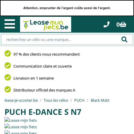
0
97 % des clients nous recommandent
Communication claire et ouverte
Livraison en 1 semaine
Distributeur officiel des marques A
lease-je-scooter.be
Tous les vélos
PUCH
Black Matt
PUCH E-DANCE S N7