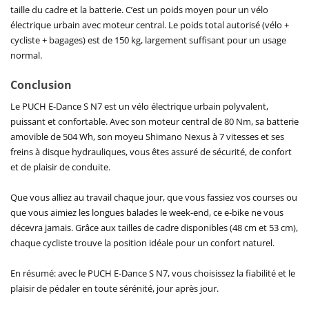
taille du cadre et la batterie. C’est un poids moyen pour un vélo
électrique urbain avec moteur central. Le poids total autorisé (vélo +
cycliste + bagages) est de 150 kg, largement suffisant pour un usage
normal.
Conclusion
Le PUCH E-Dance S N7 est un vélo électrique urbain polyvalent,
puissant et confortable. Avec son moteur central de 80 Nm, sa batterie
amovible de 504 Wh, son moyeu Shimano Nexus à 7 vitesses et ses
freins à disque hydrauliques, vous êtes assuré de sécurité, de confort
et de plaisir de conduite.
Que vous alliez au travail chaque jour, que vous fassiez vos courses ou
que vous aimiez les longues balades le week-end, ce e-bike ne vous
décevra jamais. Grâce aux tailles de cadre disponibles (48 cm et 53 cm),
chaque cycliste trouve la position idéale pour un confort naturel.
En résumé: avec le PUCH E-Dance S N7, vous choisissez la fiabilité et le
plaisir de pédaler en toute sérénité, jour après jour.