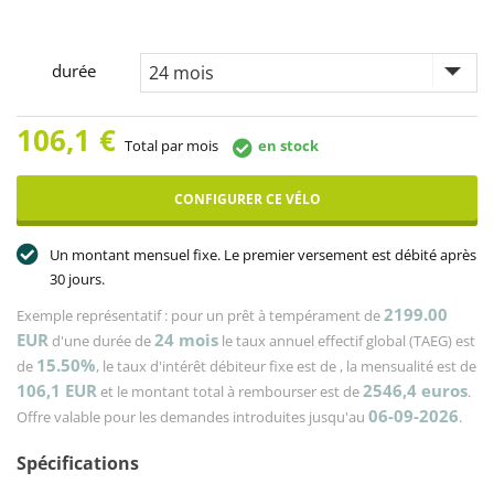
durée
106,1
€
Total par mois
en stock
CONFIGURER CE VÉLO
Un montant mensuel fixe. Le premier versement est débité après
30 jours.
2199.00
Exemple représentatif : pour un prêt à tempérament de
EUR
24
mois
d'une durée de
le taux annuel effectif global (TAEG) est
15.50%
de
, le taux d'intérêt débiteur fixe est de
, la mensualité est de
106,1
EUR
2546,4
euros
et le montant total à rembourser est de
.
06-09-2026
Offre valable pour les demandes introduites jusqu'au
.
Spécifications