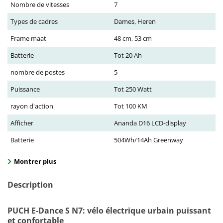
Nombre de vitesses
7
Types de cadres
Dames, Heren
Frame maat
48 cm, 53 cm
Batterie
Tot 20 Ah
nombre de postes
5
Puissance
Tot 250 Watt
rayon d'action
Tot 100 KM
Afficher
Ananda D16 LCD-display
Batterie
504Wh/14Ah Greenway
Montrer plus
Description
PUCH E-Dance S N7: vélo électrique urbain puissant
et confortable