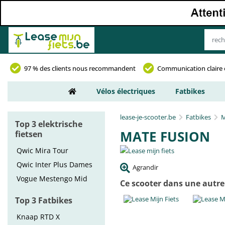
97 % des clients nous recommandent
Communication claire 
Vélos électriques
Fatbikes
lease-je-scooter.be
Fatbikes
Top 3 elektrische
MATE FUSION
fietsen
Qwic Mira Tour
Qwic Inter Plus Dames
Agrandir
Vogue Mestengo Mid
Ce scooter dans une autre
Top 3 Fatbikes
Knaap RTD X