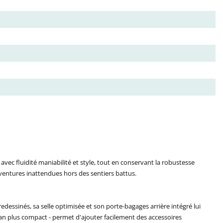
vec fluidité maniabilité et style, tout en conservant la robustesse
aventures inattendues hors des sentiers battus.
edessinés, sa selle optimisée et son porte-bagages arrière intégré lui
ran plus compact - permet d'ajouter facilement des accessoires