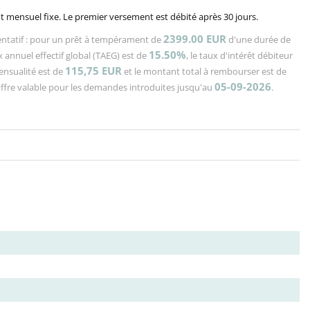
 mensuel fixe. Le premier versement est débité après 30 jours.
2399.00 EUR
ntatif : pour un prêt à tempérament de
d'une durée de
15.50%
x annuel effectif global (TAEG) est de
, le taux d'intérêt débiteur
115,75
EUR
mensualité est de
et le montant total à rembourser est de
05-09-2026
Offre valable pour les demandes introduites jusqu'au
.