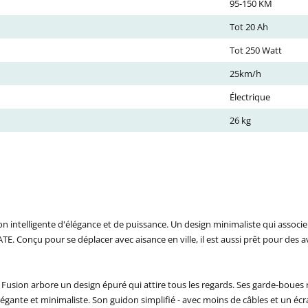
95-150 KM
Tot 20 Ah
Tot 250 Watt
25km/h
Électrique
26 kg
intelligente d'élégance et de puissance. Un design minimaliste qui associe a
. Conçu pour se déplacer avec aisance en ville, il est aussi prêt pour des 
 Fusion arbore un design épuré qui attire tous les regards. Ses garde-boues r
égante et minimaliste. Son guidon simplifié - avec moins de câbles et un éc