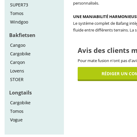
personnalisés.
SUPER73
Tomos
UNE MANIABILITÉ HARMONIEUS
Windgoo
Le système complet de Bafang intègr
fluide entre différents terrains. La
Bakfietsen
Cangoo
Avis des clients 
Cargobike
Pour mate fusion n'ont pas d'avi
Carqon
Lovens
RÉDIGER UN CO
STOER
Longtails
Cargobike
Tomos
Vogue