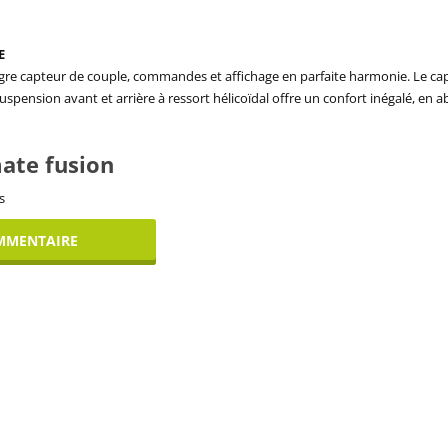
E
e capteur de couple, commandes et affichage en parfaite harmonie. Le capteur
 suspension avant et arrière à ressort hélicoïdal offre un confort inégalé, en a
mate fusion
s
MMENTAIRE