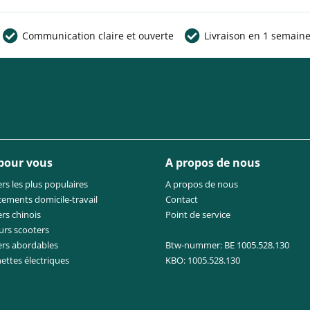
Communication claire et ouverte
Livraison en 1 semain
 pour vous
A propos de nous
rs les plus populaires
A propos de nous
cements domicile-travail
Contact
rs chinois
Point de service
urs scooters
ers abordables
Btw-nummer: BE 1005.528.130
nettes électriques
KBO: 1005.528.130