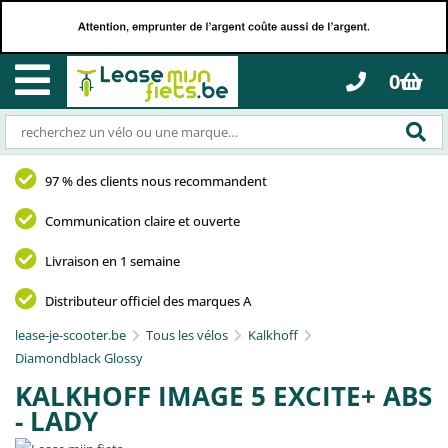
0
97 % des clients nous recommandent
Communication claire et ouverte
Livraison en 1 semaine
Distributeur officiel des marques A
lease-je-scooter.be
Tous les vélos
Kalkhoff
Diamondblack Glossy
KALKHOFF IMAGE 5 EXCITE+ ABS
- LADY