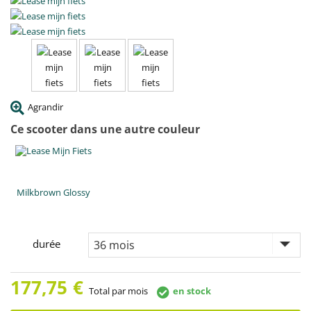
Agrandir
Ce scooter dans une autre couleur
Milkbrown Glossy
durée
177,75
€
Total par mois
en stock