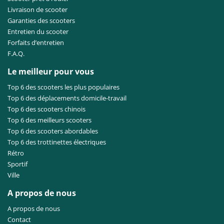
Livraison de scooter
Garanties des scooters
Entretien du scooter
Forfaits d’entretien
F.A.Q.
Le meilleur pour vous
Top 6 des scooters les plus populaires
Top 6 des déplacements domicile-travail
Top 6 des scooters chinois
Top 6 des meilleurs scooters
Top 6 des scooters abordables
Top 6 des trottinettes électriques
Rétro
Sportif
Ville
A propos de nous
A propos de nous
Contact