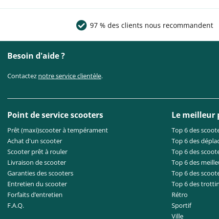
97 % des clients nous recommandent
Besoin d'aide ?
Contactez
notre service clientèle
.
Point de service scooters
Le meilleur
Prêt (maxi)scooter à tempérament
Top 6 des scoote
Achat d'un scooter
Top 6 des dépla
Scooter prêt à rouler
Top 6 des scoote
Livraison de scooter
Top 6 des meille
Garanties des scooters
Top 6 des scoot
Entretien du scooter
Top 6 des trotti
Forfaits d’entretien
Rétro
F.A.Q.
Sportif
Ville