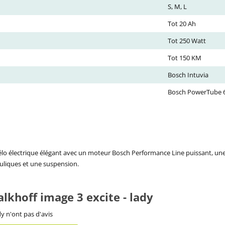
S, M, L
Tot 20 Ah
Tot 250 Watt
Tot 150 KM
Bosch Intuvia
Bosch PowerTube 
vélo électrique élégant avec un moteur Bosch Performance Line puissant, une
auliques et une suspension.
alkhoff image 3 excite - lady
dy n'ont pas d'avis