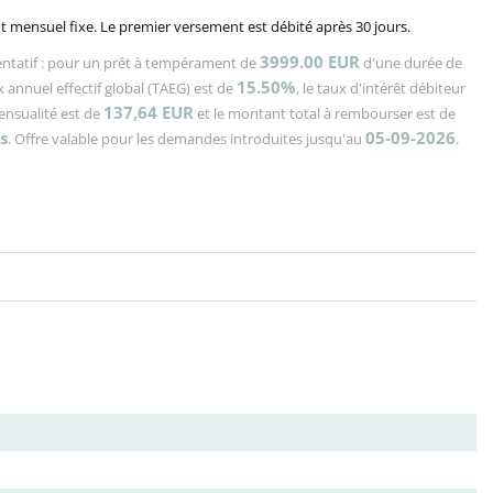
 mensuel fixe. Le premier versement est débité après 30 jours.
3999.00 EUR
ntatif : pour un prêt à tempérament de
d'une durée de
15.50%
x annuel effectif global (TAEG) est de
, le taux d'intérêt débiteur
137,64
EUR
mensualité est de
et le montant total à rembourser est de
s
05-09-2026
. Offre valable pour les demandes introduites jusqu'au
.