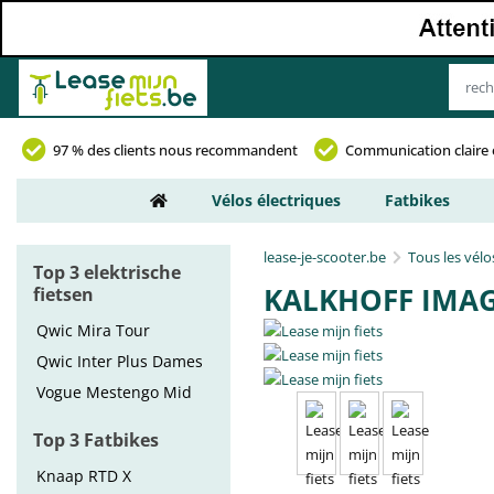
97 % des clients nous recommandent
Communication claire 
Vélos électriques
Fatbikes
lease-je-scooter.be
Tous les vélo
Top 3 elektrische
KALKHOFF IMAGE
fietsen
Qwic Mira Tour
Qwic Inter Plus Dames
Vogue Mestengo Mid
Top 3 Fatbikes
Knaap RTD X