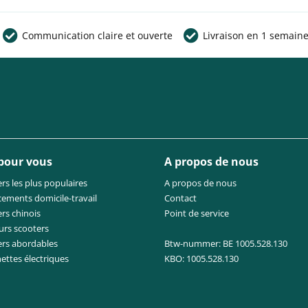
Communication claire et ouverte
Livraison en 1 semain
 pour vous
A propos de nous
rs les plus populaires
A propos de nous
cements domicile-travail
Contact
rs chinois
Point de service
urs scooters
ers abordables
Btw-nummer: BE 1005.528.130
nettes électriques
KBO: 1005.528.130