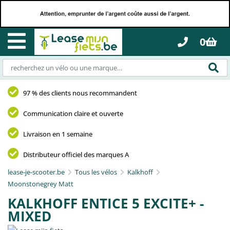
0
97 % des clients nous recommandent
Communication claire et ouverte
Livraison en 1 semaine
Distributeur officiel des marques A
lease-je-scooter.be
Tous les vélos
Kalkhoff
Moonstonegrey Matt
KALKHOFF ENTICE 5 EXCITE+ -
MIXED