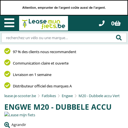
0
97 % des clients nous recommandent
Communication claire et ouverte
Livraison en 1 semaine
Distributeur officiel des marques A
lease-je-scooter.be
Fatbikes
Engwe
M20 - Dubbele accu Vert
ENGWE M20 - DUBBELE ACCU
Agrandir