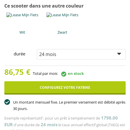
Ce scooter dans une autre couleur
Wit
Zwart
durée
86,75
€
Total par mois
en stock
CONFIGUREZ VOTRE FATBIKE
Un montant mensuel fixe. Le premier versement est débité après
30 jours.
1798.00
Exemple représentatif : pour un prêt à tempérament de
EUR
24
mois
d'une durée de
le taux annuel effectif global (TAEG) est