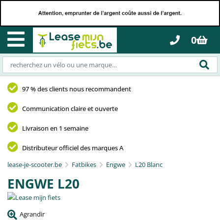
0
97 % des clients nous recommandent
Communication claire et ouverte
Livraison en 1 semaine
Distributeur officiel des marques A
lease-je-scooter.be
Fatbikes
Engwe
L20 Blanc
ENGWE L20
Agrandir