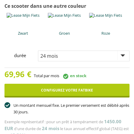
Ce scooter dans une autre couleur
Zwart
Groen
Roze
durée
69,96
€
Total par mois
en stock
CONFIGUREZ VOTRE FATBIKE
Un montant mensuel fixe. Le premier versement est débité après
30 jours.
1450.00
Exemple représentatif : pour un prêt à tempérament de
EUR
24
mois
d'une durée de
le taux annuel effectif global (TAEG) est