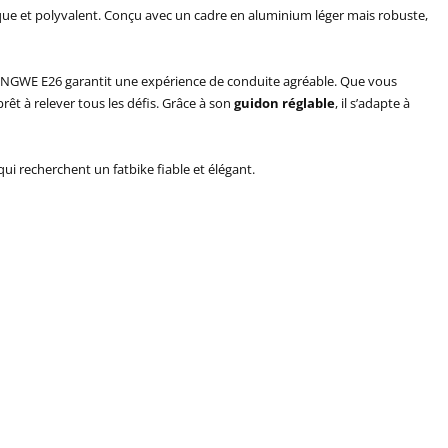
tique et polyvalent. Conçu avec un cadre en aluminium léger mais robuste,
l’ENGWE E26 garantit une expérience de conduite agréable. Que vous
rêt à relever tous les défis. Grâce à son
guidon réglable
, il s’adapte à
ui recherchent un fatbike fiable et élégant.