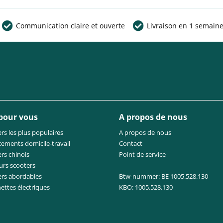
Communication claire et ouverte
Livraison en 1 semain
 pour vous
A propos de nous
rs les plus populaires
A propos de nous
cements domicile-travail
Contact
rs chinois
Point de service
urs scooters
ers abordables
Btw-nummer: BE 1005.528.130
nettes électriques
KBO: 1005.528.130