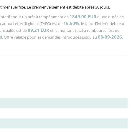
 mensuel fixe. Le premier versement est débité après 30 jours.
1849.00 EUR
ntatif : pour un prêt à tempérament de
d'une durée de
15.50%
x annuel effectif global (TAEG) est de
, le taux d'intérêt débiteur
89,21
EUR
mensualité est de
et le montant total à rembourser est de
s
08-09-2026
. Offre valable pour les demandes introduites jusqu'au
.