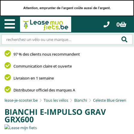
0
97 % des clients nous recommandent
Communication claire et ouverte
Livraison en 1 semaine
Distributeur officiel des marques A
lease-je-scooter.be
Tous les vélos
Bianchi
Celeste Blue Green
BIANCHI E-IMPULSO GRAV
GRX600