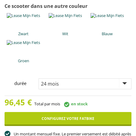
Ce scooter dans une autre couleur
Zwart
Wit
Blauw
Groen
durée
96,45
€
Total par mois
en stock
CONFIGUREZ VOTRE FATBIKE
Un montant mensuel fixe. Le premier versement est débité après