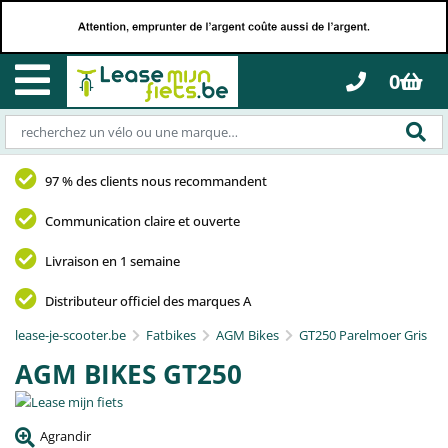
0
97 % des clients nous recommandent
Communication claire et ouverte
Livraison en 1 semaine
Distributeur officiel des marques A
lease-je-scooter.be
Fatbikes
AGM Bikes
GT250 Parelmoer Gris
AGM BIKES GT250
Agrandir