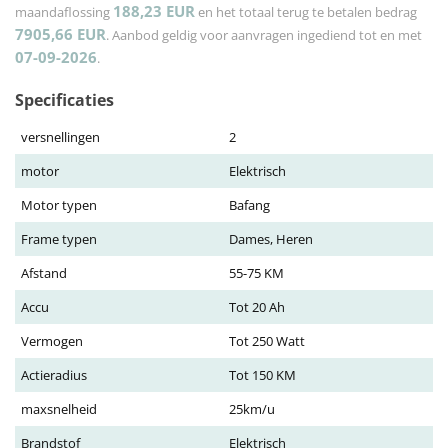
188,23
EUR
maandaflossing
en het totaal terug te betalen bedrag
7905,66
EUR
. Aanbod geldig voor aanvragen ingediend tot en met
07-09-2026
.
Specificaties
versnellingen
2
motor
Elektrisch
Motor typen
Bafang
Frame typen
Dames, Heren
Afstand
55-75 KM
Accu
Tot 20 Ah
Vermogen
Tot 250 Watt
Actieradius
Tot 150 KM
maxsnelheid
25km/u
Brandstof
Elektrisch