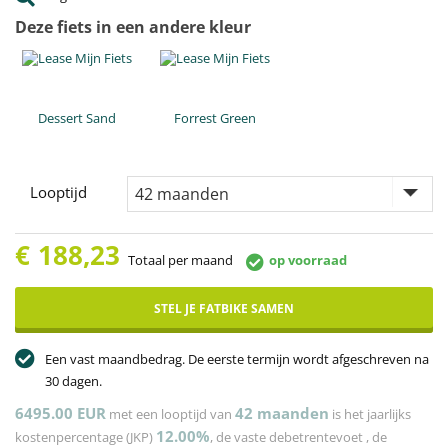
Deze fiets in een andere kleur
Dessert Sand
Forrest Green
Looptijd
€
188,23
Totaal per maand
op voorraad
STEL JE FATBIKE SAMEN
Een vast maandbedrag. De eerste termijn wordt afgeschreven na
30 dagen.
6495.00 EUR
42
maanden
met een looptijd van
is het jaarlijks
12.00%
kostenpercentage (JKP)
, de vaste debetrentevoet
, de