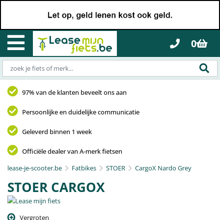
0
97% van de klanten beveelt ons aan
Persoonlijke en duidelijke communicatie
Geleverd binnen 1 week
Officiële dealer van A-merk fietsen
lease-je-scooter.be
Fatbikes
STOER
CargoX Nardo Grey
STOER CARGOX
Vergroten