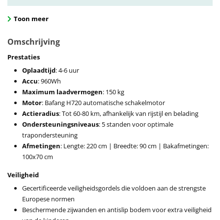
Toon meer
Omschrijving
Prestaties
Oplaadtijd
: 4-6 uur
Accu
: 960Wh
Maximum laadvermogen
: 150 kg
Motor
: Bafang H720 automatische schakelmotor
Actieradius
: Tot 60-80 km, afhankelijk van rijstijl en belading
Ondersteuningsniveaus
: 5 standen voor optimale
trapondersteuning
Afmetingen
: Lengte: 220 cm | Breedte: 90 cm | Bakafmetingen:
100x70 cm
Veiligheid
Gecertificeerde veiligheidsgordels die voldoen aan de strengste
Europese normen
Beschermende zijwanden en antislip bodem voor extra veiligheid