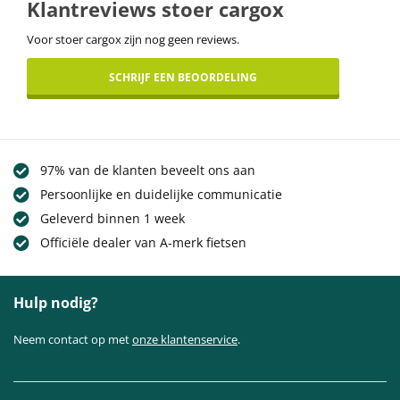
Klantreviews stoer cargox
Voor stoer cargox zijn nog geen reviews.
SCHRIJF EEN BEOORDELING
97% van de klanten beveelt ons aan
Persoonlijke en duidelijke communicatie
Geleverd binnen 1 week
Officiële dealer van A-merk fietsen
Hulp nodig?
Neem contact op met
onze klantenservice
.