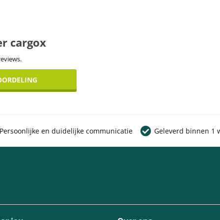
er cargox
reviews.
EOORDELING
Persoonlijke en duidelijke communicatie
Geleverd binnen 1 