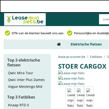
97% van de klanten beveelt ons aan
Persoonlijke en duideli
Elektrische fietsen
lease-je-scooter.be
Fatbikes
S
Top 3 elektrische
STOER CARGOX
fietsen
Qwic Mira Tour
Qwic Inter Plus Dames
Vogue Mestengo Mid
Top 3 Fatbikes
Knaap RTD X