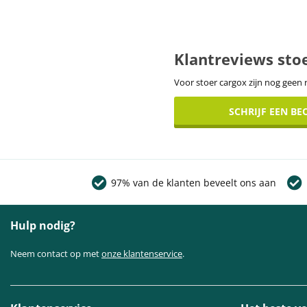
Klantreviews sto
Voor stoer cargox zijn nog geen 
SCHRIJF EEN B
97% van de klanten beveelt ons aan
Hulp nodig?
Neem contact op met
onze klantenservice
.