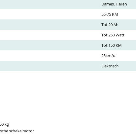
Dames, Heren
55-75 KM
Tot 20 Ah
Tot 250 Watt
Tot 150 KM
25km/u
Elektrisch
150 kg
ische schakelmotor