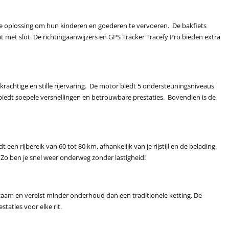
ele oplossing om hun kinderen en goederen te vervoeren. De bakfiets
t met slot. De richtingaanwijzers en GPS Tracker Tracefy Pro bieden extra
achtige en stille rijervaring. De motor biedt 5 ondersteuningsniveaus
biedt soepele versnellingen en betrouwbare prestaties. Bovendien is de
en rijbereik van 60 tot 80 km, afhankelijk van je rijstijl en de belading.
Zo ben je snel weer onderweg zonder lastigheid!
rzaam en vereist minder onderhoud dan een traditionele ketting. De
taties voor elke rit.