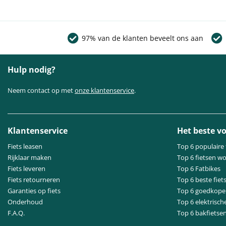
97% van de klanten beveelt ons aan
Hulp nodig?
Neem contact op met
onze klantenservice
.
Klantenservice
Het beste vo
Fiets leasen
Top 6 populaire 
Rijklaar maken
Top 6 fietsen w
Fiets leveren
Top 6 Fatbikes
Fiets retourneren
Top 6 beste fiet
Garanties op fiets
Top 6 goedkope 
Onderhoud
Top 6 elektrisch
F.A.Q.
Top 6 bakfietse