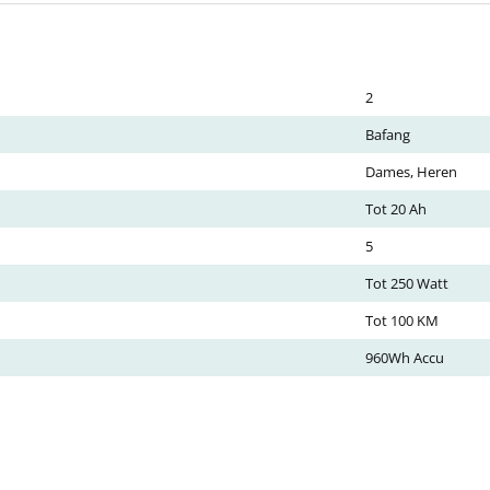
2
Bafang
Dames, Heren
Tot 20 Ah
5
Tot 250 Watt
Tot 100 KM
960Wh Accu