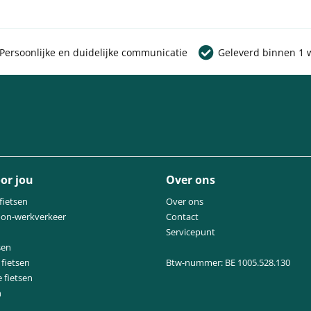
Persoonlijke en duidelijke communicatie
Geleverd binnen 1 
or jou
Over ons
fietsen
Over ons
oon-werkverkeer
Contact
Servicepunt
sen
fietsen
Btw-nummer: BE 1005.528.130
e fietsen
n