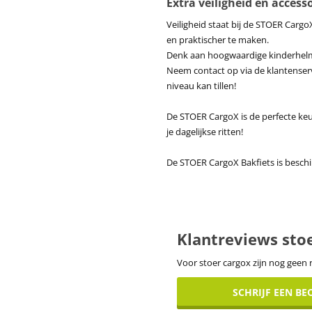
Extra veiligheid en access
Veiligheid staat bij de STOER Cargo
en praktischer te maken.
Denk aan hoogwaardige kinderhelme
Neem contact op via de klantenser
niveau kan tillen!
De STOER CargoX is de perfecte keuz
je dagelijkse ritten!
De STOER CargoX Bakfiets is beschi
Klantreviews sto
Voor stoer cargox zijn nog geen 
SCHRIJF EEN B