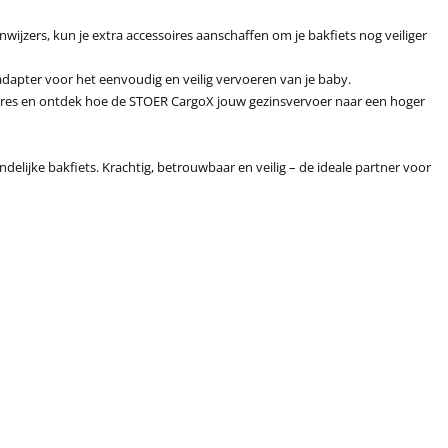
ijzers, kun je extra accessoires aanschaffen om je bakfiets nog veiliger
apter voor het eenvoudig en veilig vervoeren van je baby.
oires en ontdek hoe de STOER CargoX jouw gezinsvervoer naar een hoger
delijke bakfiets. Krachtig, betrouwbaar en veilig – de ideale partner voor