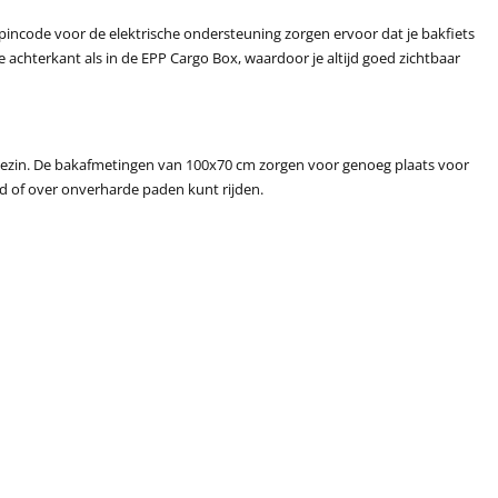
incode voor de elektrische ondersteuning zorgen ervoor dat je bakfiets
e achterkant als in de EPP Cargo Box, waardoor je altijd goed zichtbaar
 gezin. De bakafmetingen van 100x70 cm zorgen voor genoeg plaats voor
d of over onverharde paden kunt rijden.