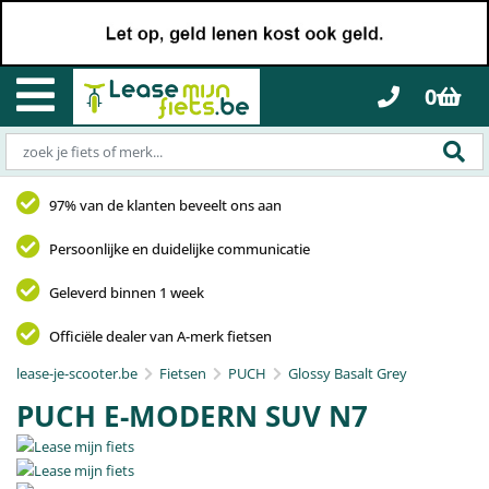
0
97% van de klanten beveelt ons aan
Persoonlijke en duidelijke communicatie
Geleverd binnen 1 week
Officiële dealer van A-merk fietsen
lease-je-scooter.be
Fietsen
PUCH
Glossy Basalt Grey
PUCH E-MODERN SUV N7