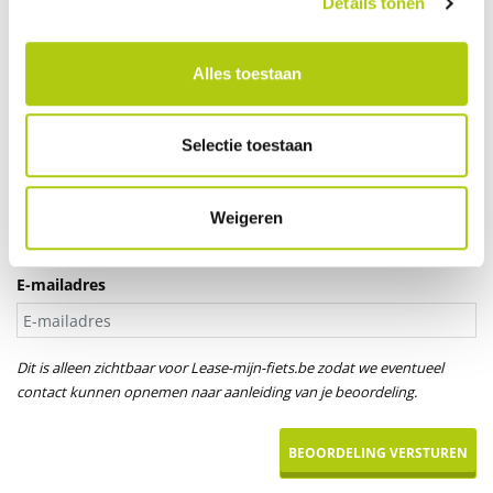
Details tonen
Je leeftijd
Alles toestaan
Aanspreektitel *
Selectie toestaan
Dhr.
Mevr.
Uw naam
Weigeren
E-mailadres
Dit is alleen zichtbaar voor Lease-mijn-fiets.be zodat we eventueel
contact kunnen opnemen naar aanleiding van je beoordeling.