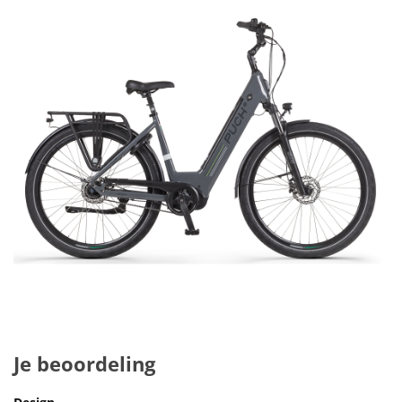
Je beoordeling