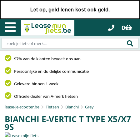
0
97% van de klanten beveelt ons aan
Persoonlijke en duidelijke communicatie
Geleverd binnen 1 week
Officiële dealer van A-merk fietsen
lease-je-scooter.be
Fietsen
Bianchi
Grey
BIANCHI E-VERTIC T TYPE X5/X7
9S