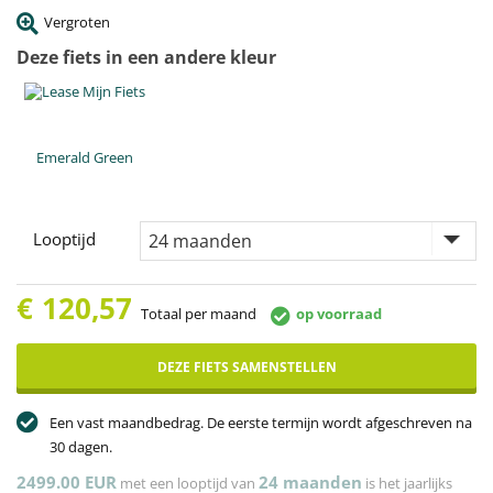
Vergroten
Deze fiets in een andere kleur
Emerald Green
Looptijd
€
120,57
Totaal per maand
op voorraad
DEZE FIETS SAMENSTELLEN
Een vast maandbedrag. De eerste termijn wordt afgeschreven na
30 dagen.
2499.00 EUR
24
maanden
met een looptijd van
is het jaarlijks