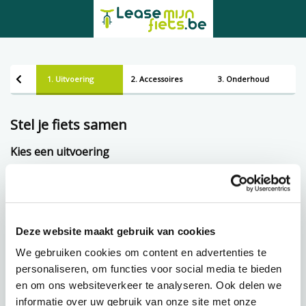
1. Uitvoering
2. Accessoires
3. Onderhoud
Stel je fiets samen
Kies een uitvoering
Framemaat
Deze website maakt gebruik van cookies
Lening op afbetaling bij Lease-mijn-fiets.be
We gebruiken cookies om content en advertenties te
personaliseren, om functies voor social media te bieden
en om ons websiteverkeer te analyseren. Ook delen we
€
54,82 p.m.
informatie over uw gebruik van onze site met onze