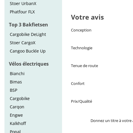
Stoer UrbanX
Phatfour FLX
Votre avis
Top 3 Bakfietsen
Conception
Cargobike DeLight
Stoer CargoX
Technologie
Cangoo Buckle Up
Vélos électriques
Tenue de route
Bianchi
Bimas
Confort
BSP
Cargobike
Prix/Qualité
Carqon
Engwe
Donnez un titre à votre 
Kalkhoff
Popal