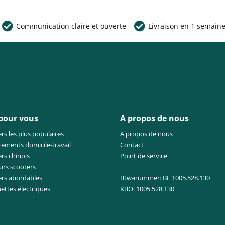
Communication claire et ouverte
Livraison en 1 semain
 pour vous
A propos de nous
rs les plus populaires
A propos de nous
cements domicile-travail
Contact
rs chinois
Point de service
urs scooters
ers abordables
Btw-nummer: BE 1005.528.130
nettes électriques
KBO: 1005.528.130