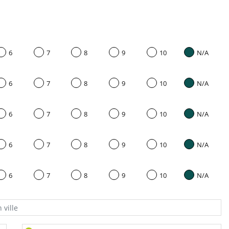
6
7
8
9
10
N/A
6
7
8
9
10
N/A
6
7
8
9
10
N/A
6
7
8
9
10
N/A
6
7
8
9
10
N/A