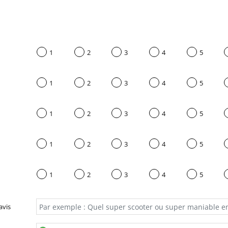
1
2
3
4
5
1
2
3
4
5
1
2
3
4
5
1
2
3
4
5
1
2
3
4
5
avis