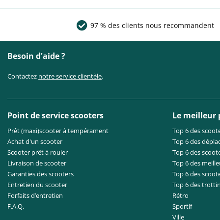
97 % des clients nous recommandent
Besoin d'aide ?
Contactez
notre service clientèle
.
Point de service scooters
Le meilleur
Prêt (maxi)scooter à tempérament
Top 6 des scoote
Achat d'un scooter
Top 6 des dépla
Scooter prêt à rouler
Top 6 des scoote
Livraison de scooter
Top 6 des meille
Garanties des scooters
Top 6 des scoot
Entretien du scooter
Top 6 des trotti
Forfaits d’entretien
Rétro
F.A.Q.
Sportif
Ville