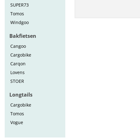
SUPER73
Tomos
Windgoo
Bakfietsen
Cangoo
Cargobike
Carqon
Lovens
STOER
Longtails
Cargobike
Tomos
Vogue