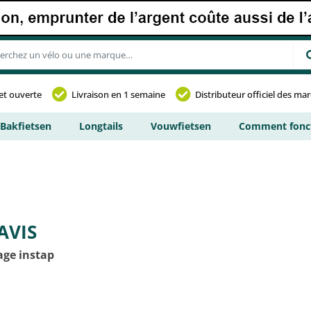
et ouverte
Livraison en 1 semaine
Distributeur officiel des ma
Bakfietsen
Longtails
Vouwfietsen
Comment fonct
AVIS
age instap