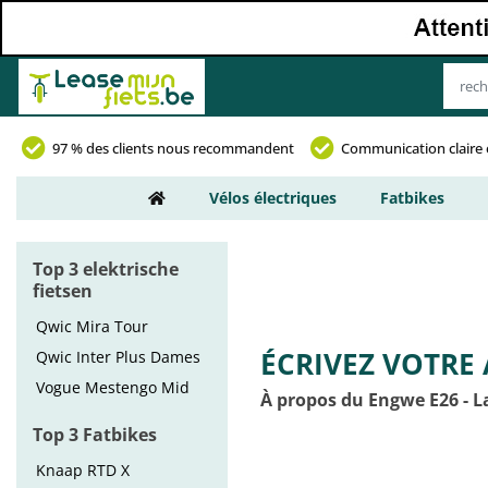
97 % des clients nous recommandent
Communication claire 
Vélos électriques
Fatbikes
Top 3 elektrische
fietsen
Qwic Mira Tour
ÉCRIVEZ VOTRE 
Qwic Inter Plus Dames
Vogue Mestengo Mid
À propos du Engwe E26 - L
Top 3 Fatbikes
Knaap RTD X