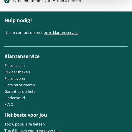
Officiële dealer van A-merk fietsen
Hulp nodig?
Neem contact op met
onze klantenservice
.
Klantenservice
Fiets leasen
Rijklaar maken
Fiets leveren
Fiets retourneren
Garanties op fiets
Onderhoud
F.A.Q.
Het beste voor jou
Top 6 populaire fietsen
Top 6 fietsen woon-werkverkeer