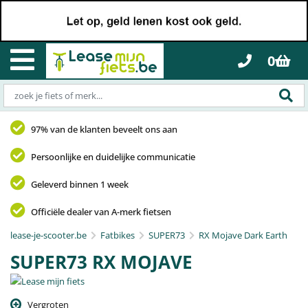
0
97% van de klanten beveelt ons aan
Persoonlijke en duidelijke communicatie
Geleverd binnen 1 week
Officiële dealer van A-merk fietsen
lease-je-scooter.be
Fatbikes
SUPER73
RX Mojave Dark Earth
SUPER73 RX MOJAVE
Vergroten