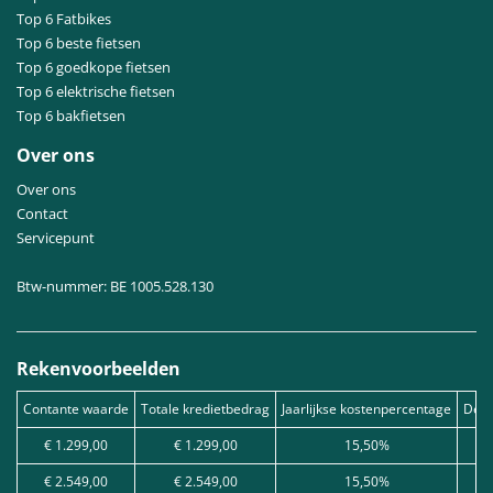
Top 6 Fatbikes
Top 6 beste fietsen
Top 6 goedkope fietsen
Top 6 elektrische fietsen
Top 6 bakfietsen
Over ons
Over ons
Contact
Servicepunt
Btw-nummer: BE 1005.528.130
Rekenvoorbeelden
Contante waarde
Totale kredietbedrag
Jaarlijkse kostenpercentage
Debe
€ 1.299,00
€ 1.299,00
15,50%
€ 2.549,00
€ 2.549,00
15,50%