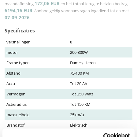
172,06
EUR
maandaflossing
en het totaal terug te betalen bedrag
6194,16
EUR
. Aanbod geldig voor aanvragen ingediend tot en met
07-09-2026
.
Specificaties
versnellingen
8
motor
200-300W
Frame typen
Dames, Heren
Afstand
75-100 KM
Accu
Tot 20 Ah
Vermogen
Tot 250 Watt
Actieradius
Tot 150 KM
maxsnelheid
25km/u
Brandstof
Elektrisch
Gewicht (kg)
38 kg