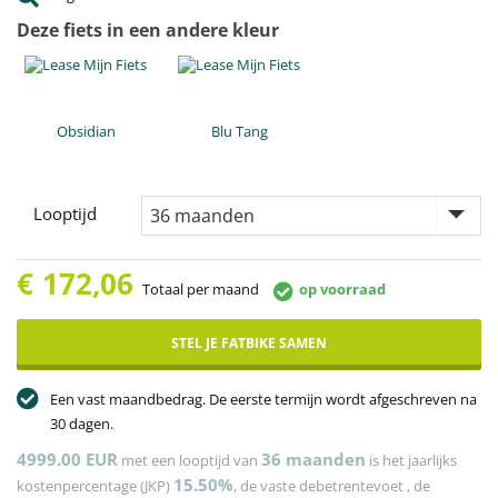
Deze fiets in een andere kleur
Obsidian
Blu Tang
Looptijd
€
172,06
Totaal per maand
op voorraad
STEL JE FATBIKE SAMEN
Een vast maandbedrag. De eerste termijn wordt afgeschreven na
30 dagen.
4999.00 EUR
36
maanden
met een looptijd van
is het jaarlijks
15.50%
kostenpercentage (JKP)
, de vaste debetrentevoet
, de