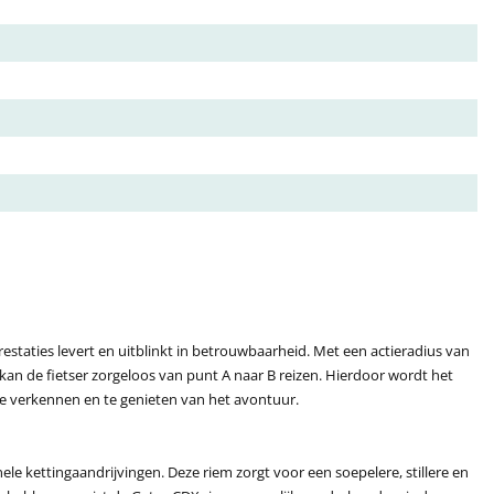
staties levert en uitblinkt in betrouwbaarheid. Met een actieradius van
n kan de fietser zorgeloos van punt A naar B reizen. Hierdoor wordt het
te verkennen en te genieten van het avontuur.
ele kettingaandrijvingen. Deze riem zorgt voor een soepelere, stillere en