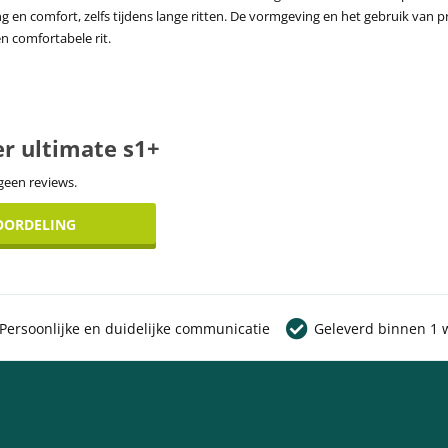
n comfort, zelfs tijdens lange ritten. De vormgeving en het gebruik van p
n comfortabele rit.
er ultimate s1+
 geen reviews.
EOORDELING
Persoonlijke en duidelijke communicatie
Geleverd binnen 1 