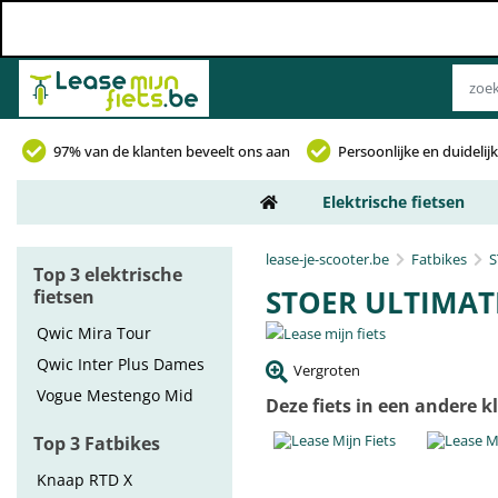
97% van de klanten beveelt ons aan
Persoonlijke en duideli
Elektrische fietsen
lease-je-scooter.be
Fatbikes
S
Top 3 elektrische
STOER ULTIMAT
fietsen
Qwic Mira Tour
Qwic Inter Plus Dames
Vergroten
Vogue Mestengo Mid
Deze fiets in een andere k
Top 3 Fatbikes
Knaap RTD X