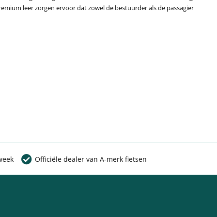
remium leer zorgen ervoor dat zowel de bestuurder als de passagier
week
Officiële dealer van A-merk fietsen