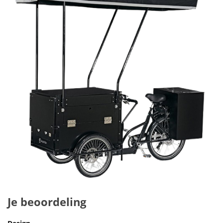
Je beoordeling