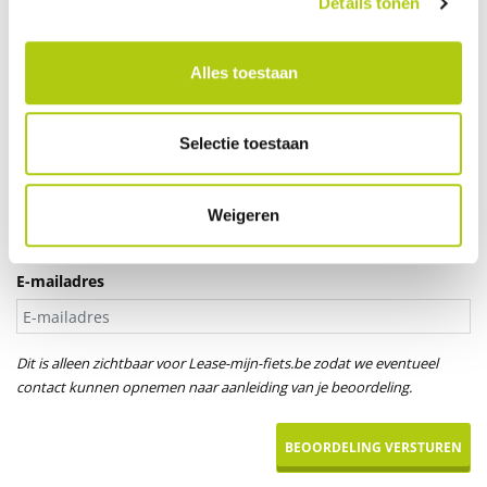
Details tonen
Je leeftijd
Alles toestaan
Aanspreektitel *
Selectie toestaan
Dhr.
Mevr.
Uw naam
Weigeren
E-mailadres
Dit is alleen zichtbaar voor Lease-mijn-fiets.be zodat we eventueel
contact kunnen opnemen naar aanleiding van je beoordeling.