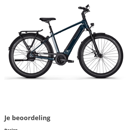
Je beoordeling