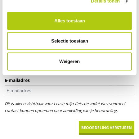
Details tonen
Je leeftijd
Alles toestaan
Aanspreektitel *
Selectie toestaan
Dhr.
Mevr.
Uw naam
Weigeren
E-mailadres
Dit is alleen zichtbaar voor Lease-mijn-fiets.be zodat we eventueel
contact kunnen opnemen naar aanleiding van je beoordeling.