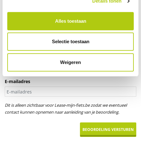
Details tonen
Je leeftijd
Alles toestaan
Aanspreektitel *
Selectie toestaan
Dhr.
Mevr.
Uw naam
Weigeren
E-mailadres
Dit is alleen zichtbaar voor Lease-mijn-fiets.be zodat we eventueel
contact kunnen opnemen naar aanleiding van je beoordeling.