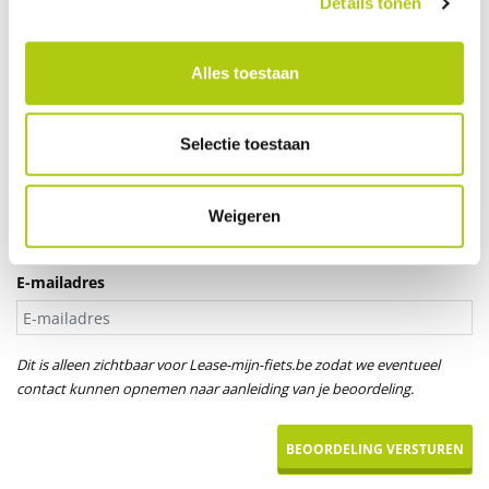
Details tonen
Je leeftijd
Alles toestaan
Aanspreektitel *
Selectie toestaan
Dhr.
Mevr.
Uw naam
Weigeren
E-mailadres
Dit is alleen zichtbaar voor Lease-mijn-fiets.be zodat we eventueel
contact kunnen opnemen naar aanleiding van je beoordeling.