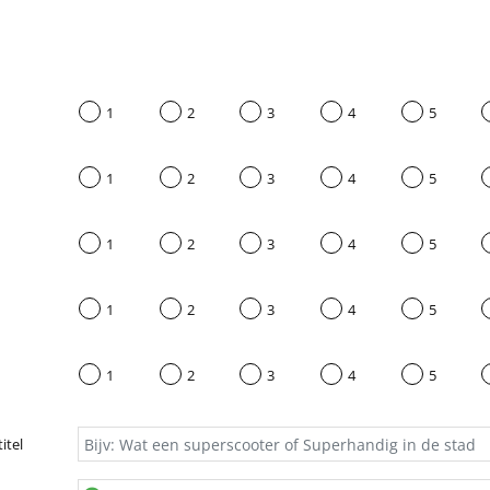
1
2
3
4
5
1
2
3
4
5
1
2
3
4
5
1
2
3
4
5
1
2
3
4
5
itel