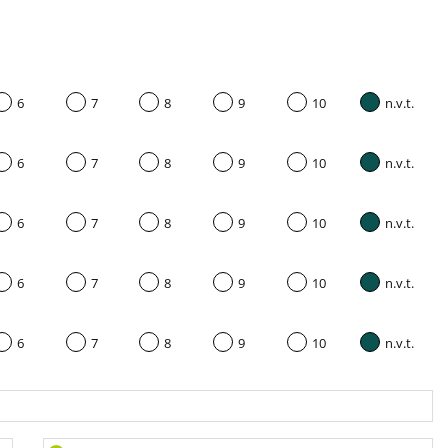
6
7
8
9
10
n.v.t.
6
7
8
9
10
n.v.t.
6
7
8
9
10
n.v.t.
6
7
8
9
10
n.v.t.
6
7
8
9
10
n.v.t.