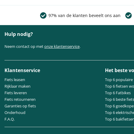
97% van de klanten beveelt ons aan
Hulp nodig?
Neem contact op met
onze klantenservice
.
Klantenservice
Het beste vo
Fiets leasen
Top 6 populaire 
Rijklaar maken
Top 6 fietsen w
Fiets leveren
Top 6 Fatbikes
Fiets retourneren
Top 6 beste fiet
Garanties op fiets
Top 6 goedkope 
Onderhoud
Top 6 elektrisch
F.A.Q.
Top 6 bakfietse