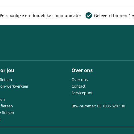
Persoonlijke en duidelijke communicatie
Geleverd binnen 1 
or jou
Over ons
fietsen
Over ons
oon-werkverkeer
Contact
Servicepunt
sen
fietsen
Btw-nummer: BE 1005.528.130
e fietsen
n