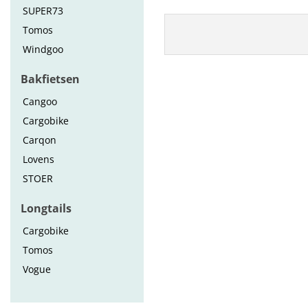
SUPER73
Tomos
Windgoo
Bakfietsen
Cangoo
Cargobike
Carqon
Lovens
STOER
Longtails
Cargobike
Tomos
Vogue