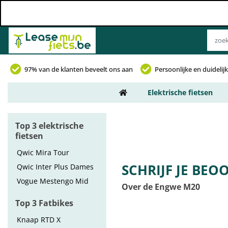
97% van de klanten beveelt ons aan
Persoonlijke en duideli
Elektrische fietsen
Top 3 elektrische
fietsen
Qwic Mira Tour
SCHRIJF JE BEO
Qwic Inter Plus Dames
Vogue Mestengo Mid
Over de Engwe M20
Top 3 Fatbikes
Knaap RTD X