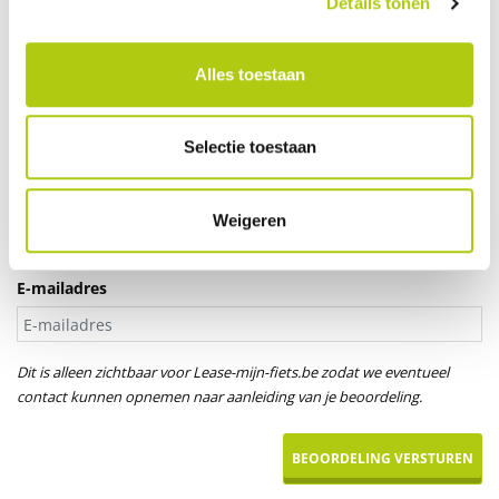
Details tonen
Je leeftijd
Alles toestaan
Aanspreektitel *
Selectie toestaan
Dhr.
Mevr.
Uw naam
Weigeren
E-mailadres
Dit is alleen zichtbaar voor Lease-mijn-fiets.be zodat we eventueel
contact kunnen opnemen naar aanleiding van je beoordeling.