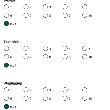
Design
1
2
3
4
5
6
7
8
9
10
n.v.t.
Techniek
1
2
3
4
5
6
7
8
9
10
n.v.t.
Wegligging
1
2
3
4
5
6
7
8
9
10
n.v.t.