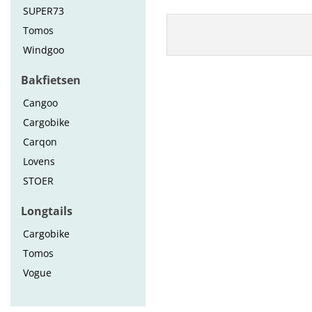
SUPER73
Tomos
Windgoo
Bakfietsen
Cangoo
Cargobike
Carqon
Lovens
STOER
Longtails
Cargobike
Tomos
Vogue