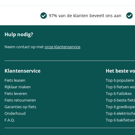
97% van de klanten beveelt ons aan
Hulp nodig?
Neem contact op met
onze klantenservice
.
Klantenservice
Het beste vo
Fiets leasen
Top 6 populaire 
Rijklaar maken
Top 6 fietsen w
Fiets leveren
Top 6 Fatbikes
Fiets retourneren
Top 6 beste fiet
Garanties op fiets
Top 6 goedkope 
Onderhoud
Top 6 elektrisch
F.A.Q.
Top 6 bakfietse