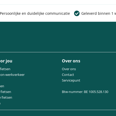
Persoonlijke en duidelijke communicatie
Geleverd binnen 1 
or jou
Over ons
fietsen
Over ons
oon-werkverkeer
Contact
Servicepunt
sen
fietsen
Btw-nummer: BE 1005.528.130
e fietsen
n