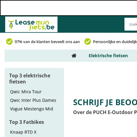
97% van de klanten beveelt ons aan
Persoonlijke en duideli
Elektrische fietsen
Top 3 elektrische
fietsen
Qwic Mira Tour
SCHRIJF JE BEO
Qwic Inter Plus Dames
Vogue Mestengo Mid
Over de PUCH E-Outdoor 
Top 3 Fatbikes
Knaap RTD X