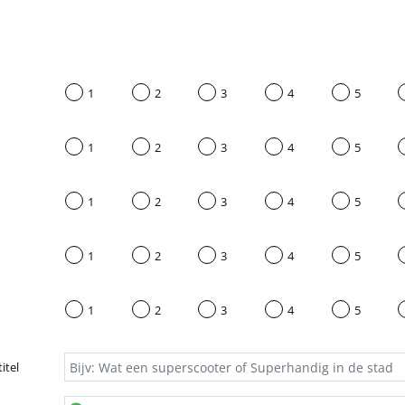
1
2
3
4
5
1
2
3
4
5
1
2
3
4
5
1
2
3
4
5
1
2
3
4
5
itel