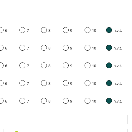
6
7
8
9
10
n.v.t.
6
7
8
9
10
n.v.t.
6
7
8
9
10
n.v.t.
6
7
8
9
10
n.v.t.
6
7
8
9
10
n.v.t.