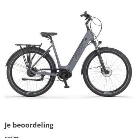
Je beoordeling