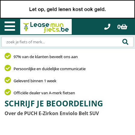
0
97% van de klanten beveelt ons aan
Persoonlijke en duidelijke communicatie
Geleverd binnen 1 week
Officiële dealer van A-merk fietsen
SCHRIJF JE BEOORDELING
Over de PUCH E-Zirkon Enviolo Belt SUV