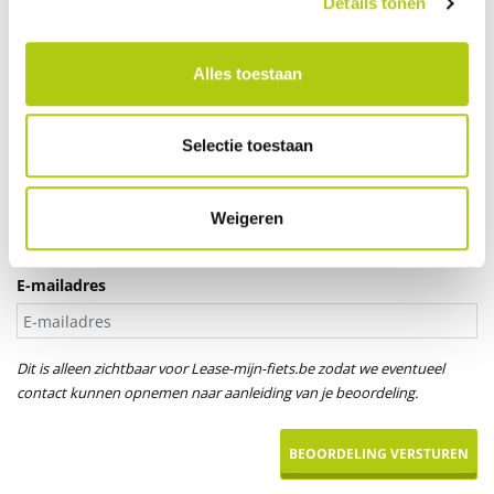
Details tonen
Je leeftijd
Alles toestaan
Aanspreektitel *
Selectie toestaan
Dhr.
Mevr.
Uw naam
Weigeren
E-mailadres
Dit is alleen zichtbaar voor Lease-mijn-fiets.be zodat we eventueel
contact kunnen opnemen naar aanleiding van je beoordeling.