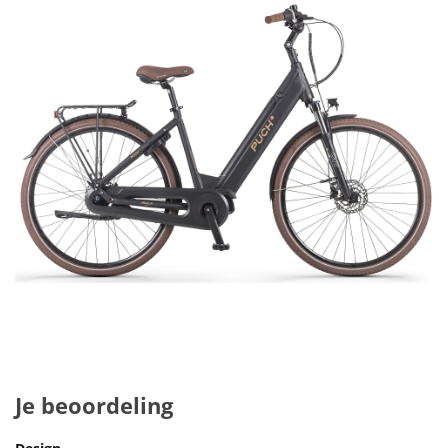
Je beoordeling