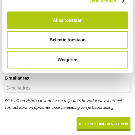
Details tonen
Je leeftijd
Alles toestaan
Aanspreektitel *
Selectie toestaan
Dhr.
Mevr.
Uw naam
Weigeren
E-mailadres
Dit is alleen zichtbaar voor Lease-mijn-fiets.be zodat we eventueel
contact kunnen opnemen naar aanleiding van je beoordeling.