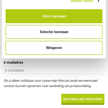
Details tonen
Je leeftijd
Alles toestaan
Aanspreektitel *
Selectie toestaan
Dhr.
Mevr.
Uw naam
Weigeren
E-mailadres
Dit is alleen zichtbaar voor Lease-mijn-fiets.be zodat we eventueel
contact kunnen opnemen naar aanleiding van je beoordeling.