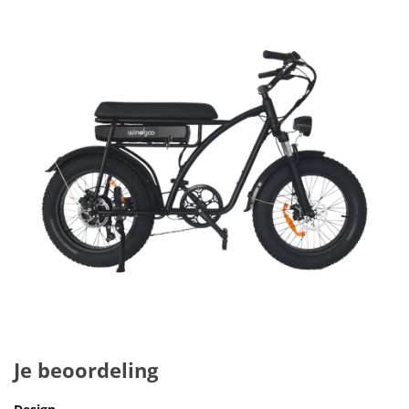
Je beoordeling