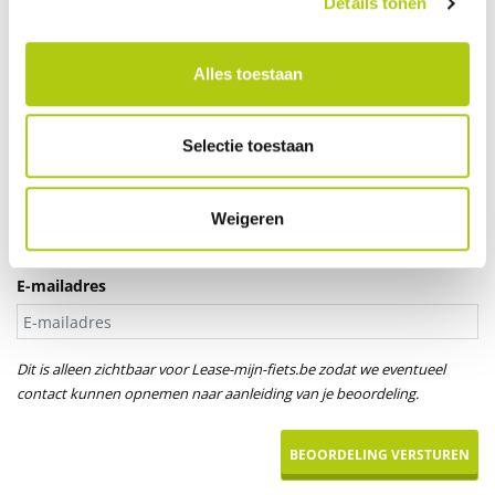
Details tonen
Je leeftijd
Alles toestaan
Aanspreektitel *
Selectie toestaan
Dhr.
Mevr.
Uw naam
Weigeren
E-mailadres
Dit is alleen zichtbaar voor Lease-mijn-fiets.be zodat we eventueel
contact kunnen opnemen naar aanleiding van je beoordeling.