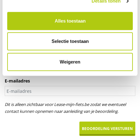
Details tonen
Je leeftijd
Alles toestaan
Aanspreektitel *
Selectie toestaan
Dhr.
Mevr.
Uw naam
Weigeren
E-mailadres
Dit is alleen zichtbaar voor Lease-mijn-fiets.be zodat we eventueel
contact kunnen opnemen naar aanleiding van je beoordeling.