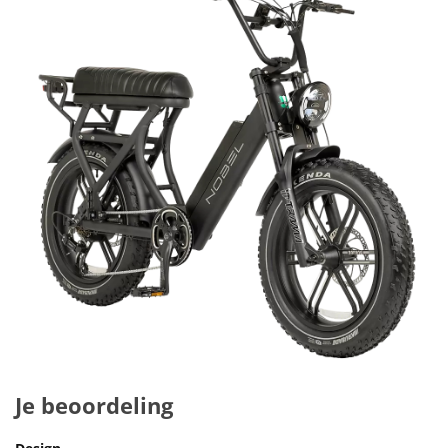
Je beoordeling