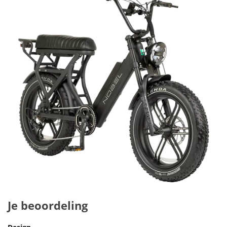
Je beoordeling