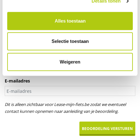
Details tonen
Je leeftijd
Alles toestaan
Aanspreektitel *
Selectie toestaan
Dhr.
Mevr.
Uw naam
Weigeren
E-mailadres
Dit is alleen zichtbaar voor Lease-mijn-fiets.be zodat we eventueel
contact kunnen opnemen naar aanleiding van je beoordeling.