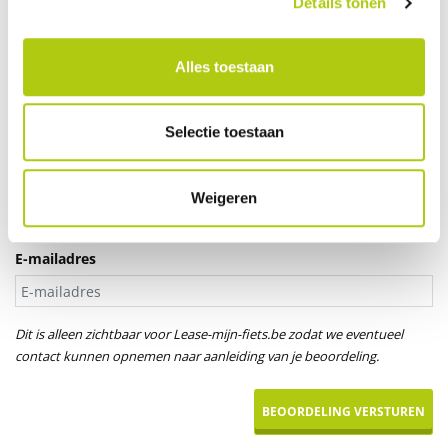
Details tonen
Je leeftijd
Alles toestaan
Aanspreektitel *
Selectie toestaan
Dhr.
Mevr.
Uw naam
Weigeren
E-mailadres
Dit is alleen zichtbaar voor Lease-mijn-fiets.be zodat we eventueel
contact kunnen opnemen naar aanleiding van je beoordeling.