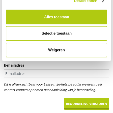
Details tonen
Je leeftijd
Alles toestaan
Aanspreektitel *
Selectie toestaan
Dhr.
Mevr.
Uw naam
Weigeren
E-mailadres
Dit is alleen zichtbaar voor Lease-mijn-fiets.be zodat we eventueel
contact kunnen opnemen naar aanleiding van je beoordeling.