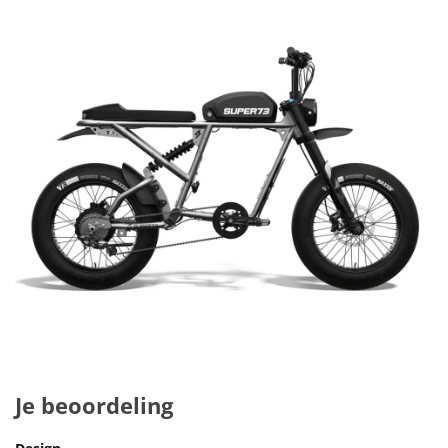
Je beoordeling