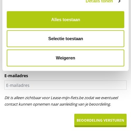
Details tonen
Je leeftijd
Alles toestaan
Aanspreektitel *
Selectie toestaan
Dhr.
Mevr.
Uw naam
Weigeren
E-mailadres
Dit is alleen zichtbaar voor Lease-mijn-fiets.be zodat we eventueel
contact kunnen opnemen naar aanleiding van je beoordeling.