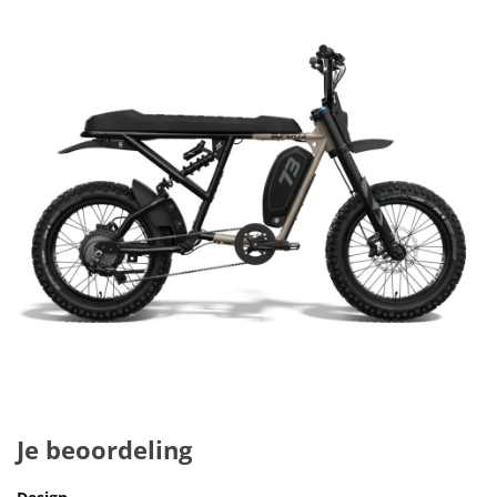
Je beoordeling