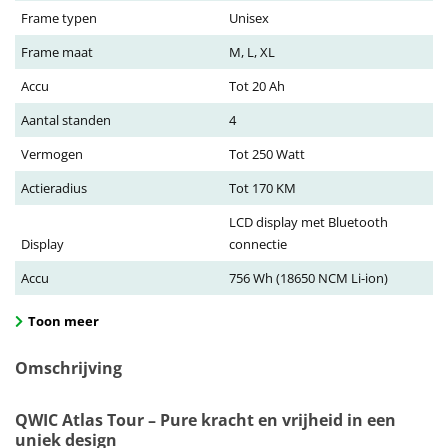
Frame typen
Unisex
Frame maat
M, L, XL
Accu
Tot 20 Ah
Aantal standen
4
Vermogen
Tot 250 Watt
Actieradius
Tot 170 KM
LCD display met Bluetooth
Display
connectie
Accu
756 Wh (18650 NCM Li-ion)
Toon meer
Omschrijving
QWIC Atlas Tour – Pure kracht en vrijheid in een
uniek design