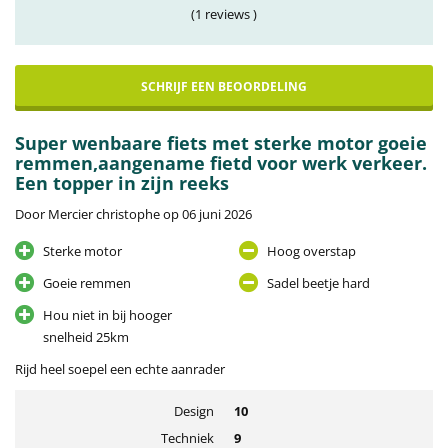
(1 reviews )
SCHRIJF EEN BEOORDELING
Super wenbaare fiets met sterke motor goeie
remmen,aangename fietd voor werk verkeer.
Een topper in zijn reeks
Door Mercier christophe op 06 juni 2026
Sterke motor
Hoog overstap
Goeie remmen
Sadel beetje hard
Hou niet in bij hooger
snelheid 25km
Rijd heel soepel een echte aanrader
Design
10
Techniek
9