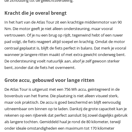
de zithouding tot de gewichtsverdeling.
Kracht die je overal brengt
In het hart van de Atlas Tour zit een krachtige middenmotor van 90
Nm. Die motor geeft je niet alleen ondersteuning, maar vooral
vertrouwen. Of je nu een brug op rijdt, tegenwind hebt of een ruwer
pad volgt, de fiets reageert altijd soepel en krachtig. Omdat de motor
centraal geplaatst is, blijft de fiets perfect in balans. Dat merk je vooral
wanneer je langere ritten maakt of met extra gewicht onderweg bent.
De ondersteuning voelt natuurlijk aan, alsof je zelf gewoon sterker
bent, zonder dat de fiets het overneemt.
Grote accu, gebouwd voor lange ritten
De Atlas Tour is uitgerust met een 756 Wh accu, geïntegreerd in de
bovenbuis van het frame. Die plaatsing is niet alleen visueel sterk,
maar ook praktisch. De accu is goed beschermd en blijft eenvoudig
uitneembaar om binnen op te laden. Dankzij de grote capaciteit kan je
rekenen op een rijbereik dat perfect aansluit bij zowel dagelijks gebruik
als langere tochten. Gemiddeld haal je rond de 80 kilometer, terwijl
onder ideale omstandigheden een maximum tot 170 kilometer