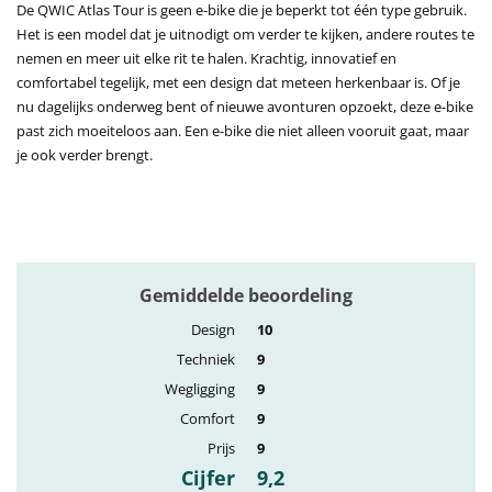
De QWIC Atlas Tour is geen e-bike die je beperkt tot één type gebruik.
Het is een model dat je uitnodigt om verder te kijken, andere routes te
nemen en meer uit elke rit te halen. Krachtig, innovatief en
comfortabel tegelijk, met een design dat meteen herkenbaar is. Of je
nu dagelijks onderweg bent of nieuwe avonturen opzoekt, deze e-bike
past zich moeiteloos aan. Een e-bike die niet alleen vooruit gaat, maar
je ook verder brengt.
Gemiddelde beoordeling
Design
10
Techniek
9
Wegligging
9
Comfort
9
Prijs
9
Cijfer
9,2