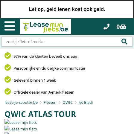
0
97% van de klanten beveelt ons aan
Persoonlijke en duidelijke communicatie
Geleverd binnen 1 week
Officiële dealer van A-merk fietsen
lease-je-scooter.be
Fietsen
QWIC
Jet Black
QWIC ATLAS TOUR