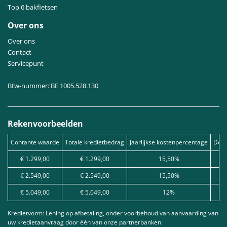
Top 6 bakfietsen
Over ons
Over ons
Contact
Servicepunt
Btw-nummer: BE 1005.528.130
Rekenvoorbeelden
Contante waarde
Totale kredietbedrag
Jaarlijkse kostenpercentage
Debe
€ 1.299,00
€ 1.299,00
15,50%
€ 2.549,00
€ 2.549,00
15,50%
€ 5.049,00
€ 5.049,00
12%
Kredietvorm: Lening op afbetaling, onder voorbehoud van aanvaarding van
uw kredietaanvraag door één van onze partnerbanken.