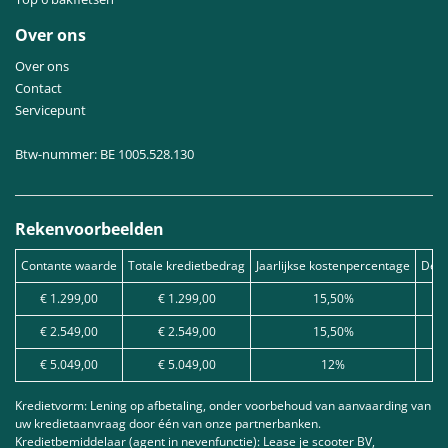
Over ons
Over ons
Contact
Servicepunt
Btw-nummer: BE 1005.528.130
Rekenvoorbeelden
Contante waarde
Totale kredietbedrag
Jaarlijkse kostenpercentage
Debe
€ 1.299,00
€ 1.299,00
15,50%
€ 2.549,00
€ 2.549,00
15,50%
€ 5.049,00
€ 5.049,00
12%
Kredietvorm: Lening op afbetaling, onder voorbehoud van aanvaarding van
uw kredietaanvraag door één van onze partnerbanken.
Kredietbemiddelaar (agent in nevenfunctie): Lease je scooter BV,