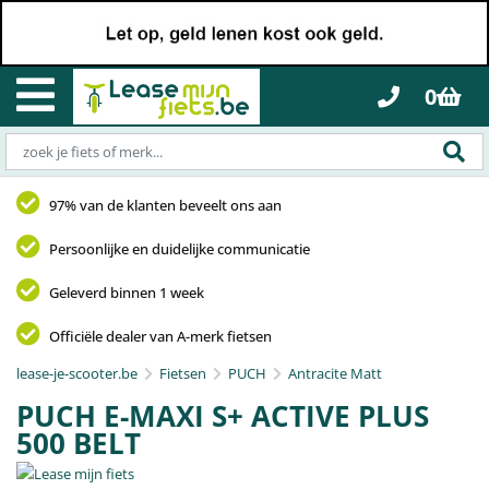
0
97% van de klanten beveelt ons aan
Persoonlijke en duidelijke communicatie
Geleverd binnen 1 week
Officiële dealer van A-merk fietsen
lease-je-scooter.be
Fietsen
PUCH
Antracite Matt
PUCH E-MAXI S+ ACTIVE PLUS
500 BELT