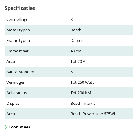
Specificaties
versnellingen
8
Motor typen
Bosch
Frame typen
Dames
Frame maat
49 cm
Accu
Tot 20 Ah
Aantal standen
5
Vermogen
Tot 250 Watt
Actieradius
Tot 200 KM
Display
Bosch Intuvia
Accu
Bosch Powertube 625Wh
Toon meer