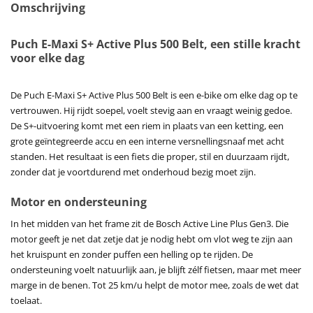
Omschrijving
Puch E-Maxi S+ Active Plus 500 Belt, een stille kracht
voor elke dag
De Puch E-Maxi S+ Active Plus 500 Belt is een e-bike om elke dag op te
vertrouwen. Hij rijdt soepel, voelt stevig aan en vraagt weinig gedoe.
De S+-uitvoering komt met een riem in plaats van een ketting, een
grote geïntegreerde accu en een interne versnellingsnaaf met acht
standen. Het resultaat is een fiets die proper, stil en duurzaam rijdt,
zonder dat je voortdurend met onderhoud bezig moet zijn.
Motor en ondersteuning
In het midden van het frame zit de Bosch Active Line Plus Gen3. Die
motor geeft je net dat zetje dat je nodig hebt om vlot weg te zijn aan
het kruispunt en zonder puffen een helling op te rijden. De
ondersteuning voelt natuurlijk aan, je blijft zélf fietsen, maar met meer
marge in de benen. Tot 25 km/u helpt de motor mee, zoals de wet dat
toelaat.