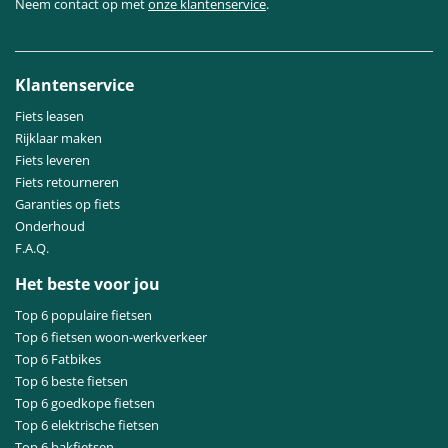
Neem contact op met
onze klantenservice
.
Klantenservice
Fiets leasen
Rijklaar maken
Fiets leveren
Fiets retourneren
Garanties op fiets
Onderhoud
F.A.Q.
Het beste voor jou
Top 6 populaire fietsen
Top 6 fietsen woon-werkverkeer
Top 6 Fatbikes
Top 6 beste fietsen
Top 6 goedkope fietsen
Top 6 elektrische fietsen
Top 6 bakfietsen