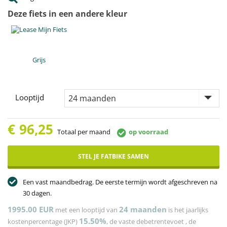
Deze fiets in een andere kleur
Grijs
Looptijd
€
96,25
Totaal per maand
op voorraad
STEL JE FATBIKE SAMEN
Een vast maandbedrag. De eerste termijn wordt afgeschreven na
30 dagen.
1995.00 EUR
24
maanden
met een looptijd van
is het jaarlijks
15.50%
kostenpercentage (JKP)
, de vaste debetrentevoet
, de