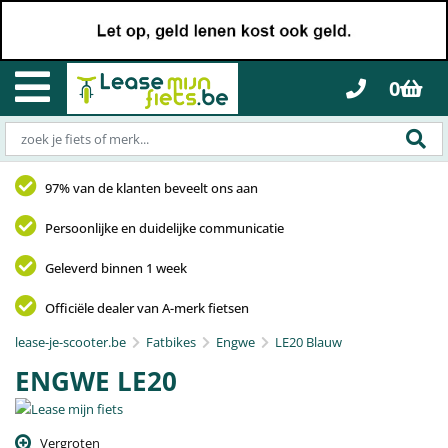
0
97% van de klanten beveelt ons aan
Persoonlijke en duidelijke communicatie
Geleverd binnen 1 week
Officiële dealer van A-merk fietsen
lease-je-scooter.be
Fatbikes
Engwe
LE20 Blauw
ENGWE LE20
Vergroten