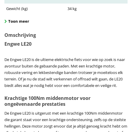
Gewicht (kg)
34 kg
Toon meer
Omschrijving
Engwe LE20
De Engwe LE20 is de ultieme elektrische fiets voor wie op zoek is naar
avontuur buiten de gebaande paden. Met een krachtige motor,
robuuste vering en lekbestendige banden trotseer je moeiteloos elk
terrein. Of je nu de stad wilt verkennen of offroad wilt gaan, de LE20
biedt alles wat je nodig hebt voor een comfortabele en veilige rit.
Krachtige 100Nm middenmotor voor
ongeëvenaarde prestaties
De Engwe LE20 is uitgerust met een krachtige 100Nm middenmotor
die garant staat voor een krachtige ondersteuning, zelfs op de steilste
hellingen. Deze motor zorgt ervoor dat je altijd genoeg kracht hebt om