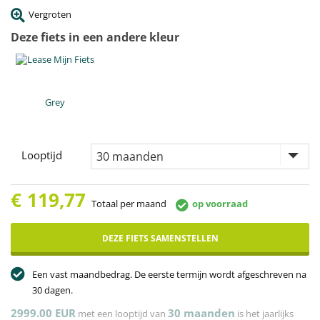
Vergroten
Deze fiets in een andere kleur
Grey
Looptijd
€
119,77
Totaal per maand
op voorraad
DEZE FIETS SAMENSTELLEN
Een vast maandbedrag. De eerste termijn wordt afgeschreven na
30 dagen.
2999.00 EUR
30
maanden
met een looptijd van
is het jaarlijks