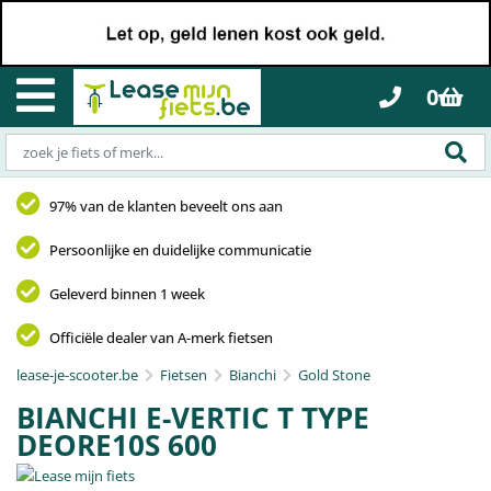
0
97% van de klanten beveelt ons aan
Persoonlijke en duidelijke communicatie
Geleverd binnen 1 week
Officiële dealer van A-merk fietsen
lease-je-scooter.be
Fietsen
Bianchi
Gold Stone
BIANCHI E-VERTIC T TYPE
DEORE10S 600