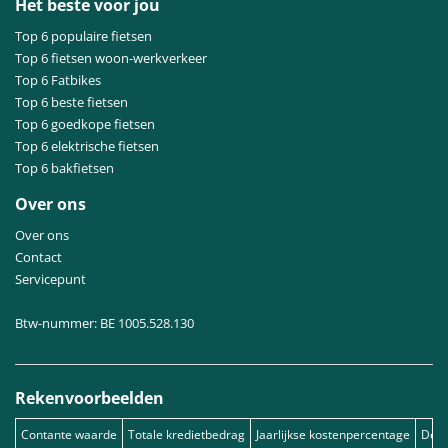
Het beste voor jou
Top 6 populaire fietsen
Top 6 fietsen woon-werkverkeer
Top 6 Fatbikes
Top 6 beste fietsen
Top 6 goedkope fietsen
Top 6 elektrische fietsen
Top 6 bakfietsen
Over ons
Over ons
Contact
Servicepunt
Btw-nummer: BE 1005.528.130
Rekenvoorbeelden
Contante waarde
Totale kredietbedrag
Jaarlijkse kostenpercentage
Debe