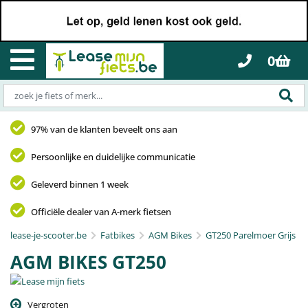
0
97% van de klanten beveelt ons aan
Persoonlijke en duidelijke communicatie
Geleverd binnen 1 week
Officiële dealer van A-merk fietsen
lease-je-scooter.be
Fatbikes
AGM Bikes
GT250 Parelmoer Grijs
AGM BIKES GT250
Vergroten