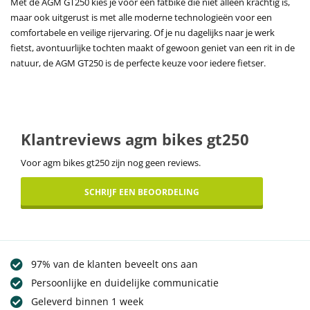
Met de AGM GT250 kies je voor een fatbike die niet alleen krachtig is,
maar ook uitgerust is met alle moderne technologieën voor een
comfortabele en veilige rijervaring. Of je nu dagelijks naar je werk
fietst, avontuurlijke tochten maakt of gewoon geniet van een rit in de
natuur, de AGM GT250 is de perfecte keuze voor iedere fietser.
Klantreviews agm bikes gt250
Voor agm bikes gt250 zijn nog geen reviews.
SCHRIJF EEN BEOORDELING
97% van de klanten beveelt ons aan
Persoonlijke en duidelijke communicatie
Geleverd binnen 1 week