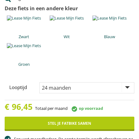
Deze fiets in een andere kleur
Zwart
Wit
Blauw
Groen
Looptijd
€
96,45
Totaal per maand
op voorraad
STEL JE FATBIKE SAMEN