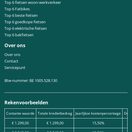
Top 6 fietsen woon-werkverkeer
Top 6 Fatbikes
Top 6 beste fietsen
Top 6 goedkope fietsen
Top 6 elektrische fietsen
Top 6 bakfietsen
Over ons
Over ons
Contact
Servicepunt
Btw-nummer: BE 1005.528.130
Rekenvoorbeelden
Contante waarde
Totale kredietbedrag
Jaarlijkse kostenpercentage
Debe
€ 1.299,00
€ 1.299,00
15,50%