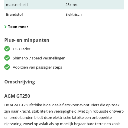
maxsnelheid
25km/u
Brandstof
Elektrisch
Toon meer
Plus- en minpunten
USB Lader
Shimano 7 speed versnellingen
Voorzien van passagier steps
Omschrijving
AGM GT250
De AGM GT250 fatbike is de ideale fiets voor avonturiers die op zoek
zijn naar kracht, stabiliteit en veelzijdigheid. Met zijn robuuste ontwerp
en brede banden biedt deze elektrische fatbike een onbeperkte
rijervaring, zowel op asfalt als op moeilijk begaanbare terreinen zoals