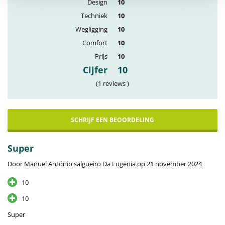
Design
10
Techniek
10
Wegligging
10
Comfort
10
Prijs
10
Cijfer
10
(1 reviews )
SCHRIJF EEN BEOORDELING
Super
Door Manuel António salgueiro Da Eugenia op 21 november 2024
10
10
Super