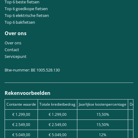
Top 6 beste fietsen
Top 6 goedkope fietsen
Top 6 elektrische fietsen
Top 6 bakfietsen
Over ons
Over ons
Contact
Servicepunt
Btw-nummer: BE 1005.528.130
Rekenvoorbeelden
Contante waarde
Totale kredietbedrag
Jaarlijkse kostenpercentage
Debe
€ 1.299,00
€ 1.299,00
15,50%
€ 2.549,00
€ 2.549,00
15,50%
€ 5.049,00
€ 5.049,00
12%