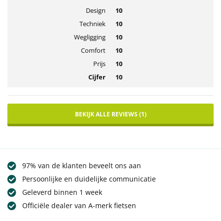
Design
10
Techniek
10
Wegligging
10
Comfort
10
Prijs
10
Cijfer
10
BEKIJK ALLE REVIEWS (1)
97% van de klanten beveelt ons aan
Persoonlijke en duidelijke communicatie
Geleverd binnen 1 week
Officiële dealer van A-merk fietsen