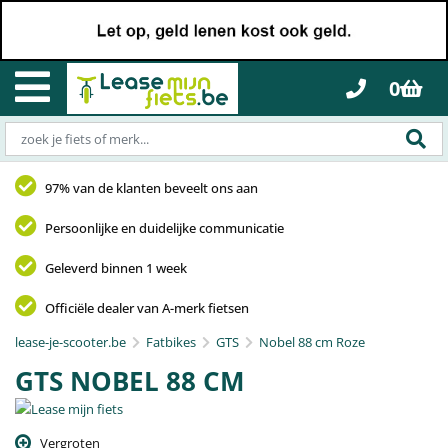
0
97% van de klanten beveelt ons aan
Persoonlijke en duidelijke communicatie
Geleverd binnen 1 week
Officiële dealer van A-merk fietsen
lease-je-scooter.be
Fatbikes
GTS
Nobel 88 cm Roze
GTS NOBEL 88 CM
Vergroten