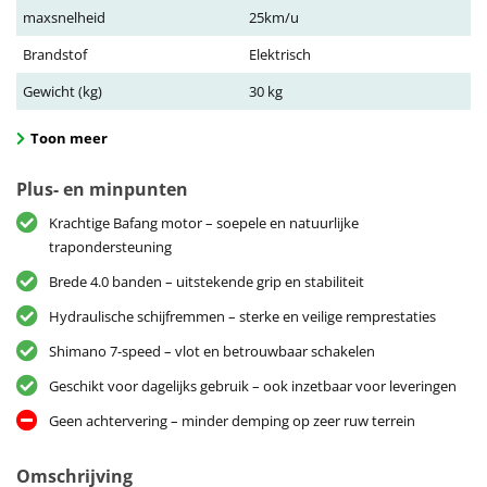
maxsnelheid
25km/u
Brandstof
Elektrisch
Gewicht (kg)
30 kg
Toon meer
Plus- en minpunten
Krachtige Bafang motor – soepele en natuurlijke
trapondersteuning
Brede 4.0 banden – uitstekende grip en stabiliteit
Hydraulische schijfremmen – sterke en veilige remprestaties
Shimano 7-speed – vlot en betrouwbaar schakelen
Geschikt voor dagelijks gebruik – ook inzetbaar voor leveringen
Geen achtervering – minder demping op zeer ruw terrein
Omschrijving