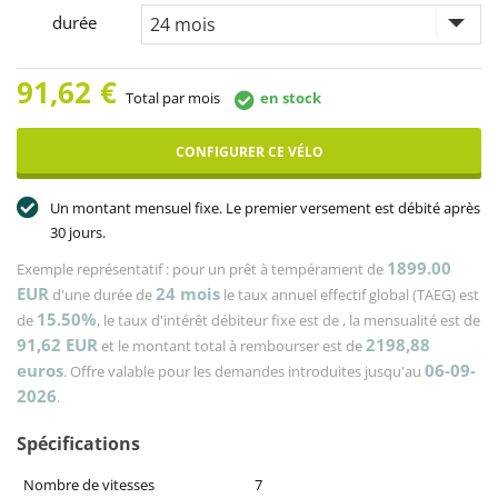
durée
91,62
€
Total par mois
en stock
CONFIGURER CE VÉLO
Un montant mensuel fixe. Le premier versement est débité après
30 jours.
1899.00
Exemple représentatif : pour un prêt à tempérament de
EUR
24
mois
d'une durée de
le taux annuel effectif global (TAEG) est
15.50%
de
, le taux d'intérêt débiteur fixe est de
, la mensualité est de
91,62
EUR
2198,88
et le montant total à rembourser est de
euros
06-09-
. Offre valable pour les demandes introduites jusqu'au
2026
.
Spécifications
Nombre de vitesses
7