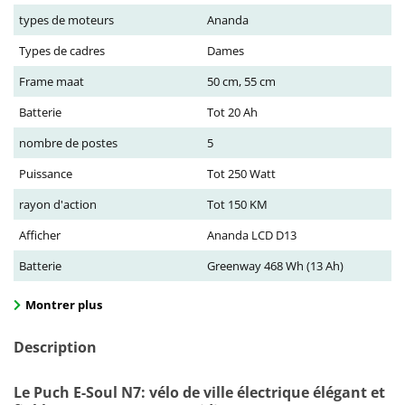
types de moteurs
Ananda
Types de cadres
Dames
Frame maat
50 cm, 55 cm
Batterie
Tot 20 Ah
nombre de postes
5
Puissance
Tot 250 Watt
rayon d'action
Tot 150 KM
Afficher
Ananda LCD D13
Batterie
Greenway 468 Wh (13 Ah)
Montrer plus
Description
Le Puch E-Soul N7: vélo de ville électrique élégant et