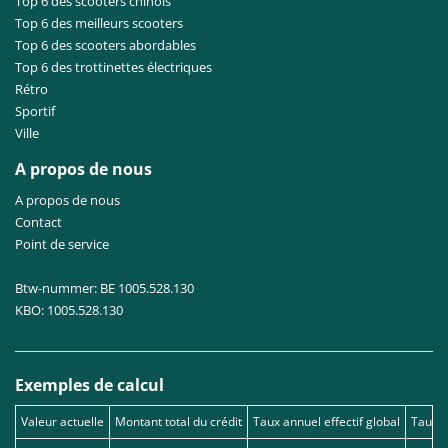
Top 6 des scooters chinois
Top 6 des meilleurs scooters
Top 6 des scooters abordables
Top 6 des trottinettes électriques
Rétro
Sportif
Ville
A propos de nous
A propos de nous
Contact
Point de service
Btw-nummer: BE 1005.528.130
KBO: 1005.528.130
Exemples de calcul
Valeur actuelle
Montant total du crédit
Taux annuel effectif global
Taux d