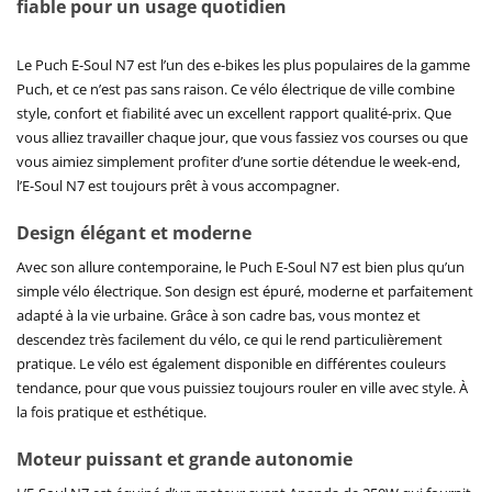
fiable pour un usage quotidien
Le Puch E-Soul N7 est l’un des e-bikes les plus populaires de la gamme
Puch, et ce n’est pas sans raison. Ce vélo électrique de ville combine
style, confort et fiabilité avec un excellent rapport qualité-prix. Que
vous alliez travailler chaque jour, que vous fassiez vos courses ou que
vous aimiez simplement profiter d’une sortie détendue le week-end,
l’E-Soul N7 est toujours prêt à vous accompagner.
Design élégant et moderne
Avec son allure contemporaine, le Puch E-Soul N7 est bien plus qu’un
simple vélo électrique. Son design est épuré, moderne et parfaitement
adapté à la vie urbaine. Grâce à son cadre bas, vous montez et
descendez très facilement du vélo, ce qui le rend particulièrement
pratique. Le vélo est également disponible en différentes couleurs
tendance, pour que vous puissiez toujours rouler en ville avec style. À
la fois pratique et esthétique.
Moteur puissant et grande autonomie