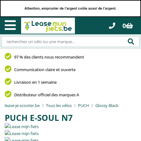
0
97 % des clients nous recommandent
Communication claire et ouverte
Livraison en 1 semaine
Distributeur officiel des marques A
lease-je-scooter.be
Tous les vélos
PUCH
Glossy Black
PUCH E-SOUL N7