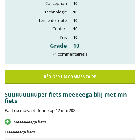
Conception
10
Technologie
10
Tenue de route
10
Confort
10
Prix
10
Grade
10
(1 commentaires )
RÉDIGER UN COMMENTAIRE
Suuuuuuuuper fiets meeeeega blij met mn
fiets
Par Lescrauwaet Dorine op 12 mai 2025
Meeeeeeega fiets
Meeeeeega fiets